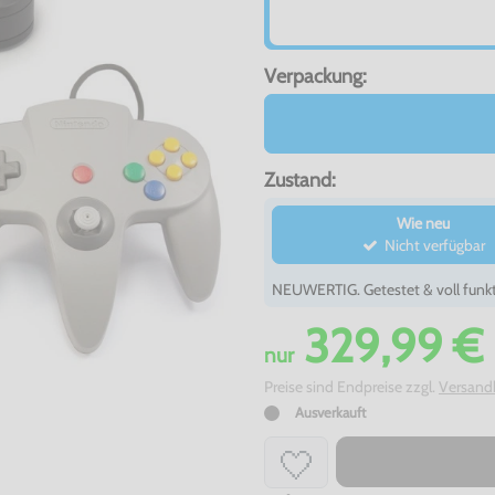
Verpackung:
Zustand:
Wie neu
Nicht verfügbar
NEUWERTIG. Getestet & voll funkt
329,99 €
nur
Preise sind Endpreise zzgl.
Versand
Ausverkauft