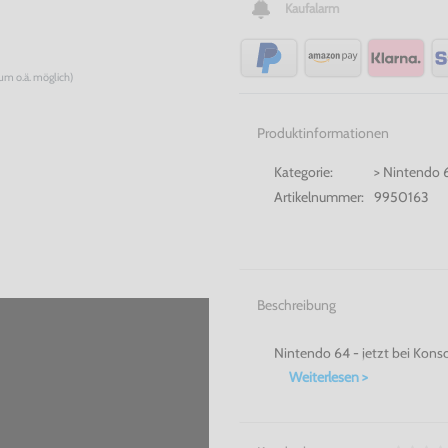
Kaufalarm
num o.ä. möglich)
Produktinformationen
Kategorie:
> Nintendo 
Artikelnummer:
9950163
Beschreibung
Nintendo 64 - jetzt bei Kons
Weiterlesen >