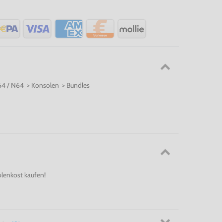
64 / N64 > Konsolen > Bundles
olenkost kaufen!