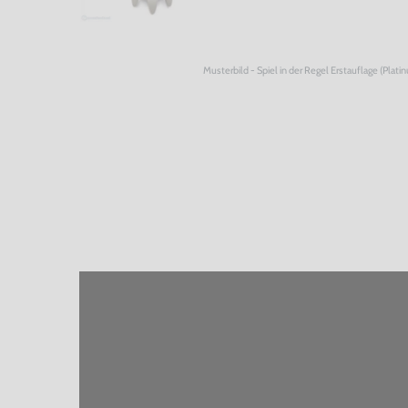
Musterbild - Spiel in der Regel Erstauflage (Plati