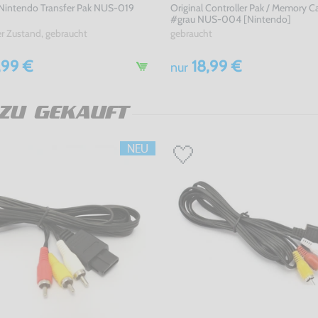
 Nintendo Transfer Pak NUS-019
Original Controller Pak / Memory C
#grau NUS-004 [Nintendo]
er Zustand, gebraucht
gebraucht
,99 €
18,99 €
nur
ZU GEKAUFT