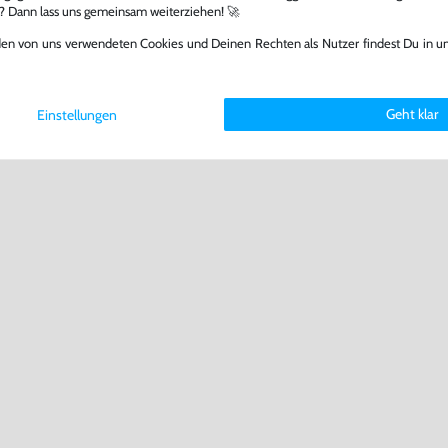
l? Dann lass uns gemeinsam weiterziehen! 🚀
den von uns verwendeten Cookies und Deinen Rechten als Nutzer findest Du in u
Geht klar
Einstellungen