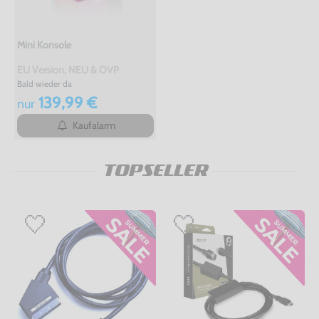
Mini Konsole
EU Version, NEU & OVP
Bald wieder da
139,99 €
nur
Kaufalarm
TOPSELLER