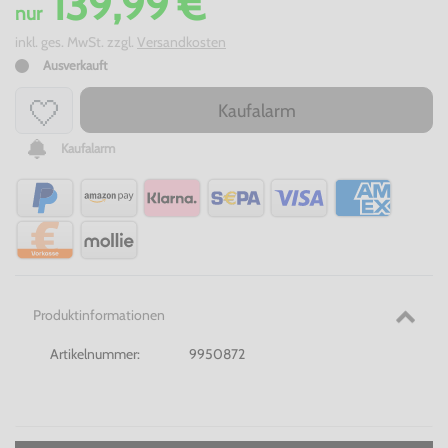
139,99 €
nur
inkl. ges. MwSt. zzgl.
Versandkosten
Ausverkauft
Kaufalarm
Kaufalarm
Produktinformationen
Artikelnummer:
9950872