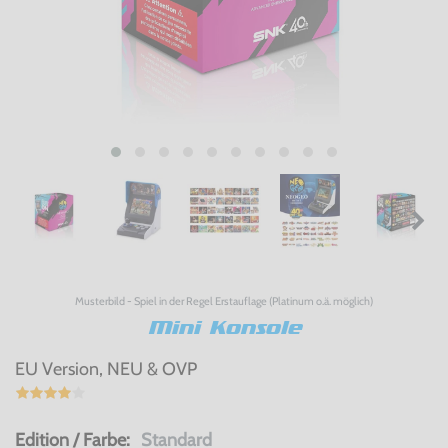
Musterbild - Spiel in der Regel Erstauflage (Platinum o.ä. möglich)
Mini Konsole
EU Version, NEU & OVP
Edition / Farbe:
Standard