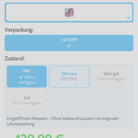
Verpackung:
mit OVP
Zustand:
Neu
Wie neu
Sehr gut
Nicht
109,99 €
Nicht verfügbar
verfügbar
Gut
Nicht verfügbar
Ungeöffnete Neuware - Ohne Gebrauchsspuren mit originaler
Umverpackung