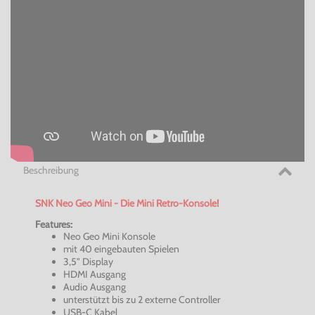
Beschreibung
SNK Neo Geo Mini - Die Mini Retro-Konsole!
Features:
Neo Geo Mini Konsole
mit 40 eingebauten Spielen
3,5" Display
HDMI Ausgang
Audio Ausgang
unterstützt bis zu 2 externe Controller
USB-C Kabel