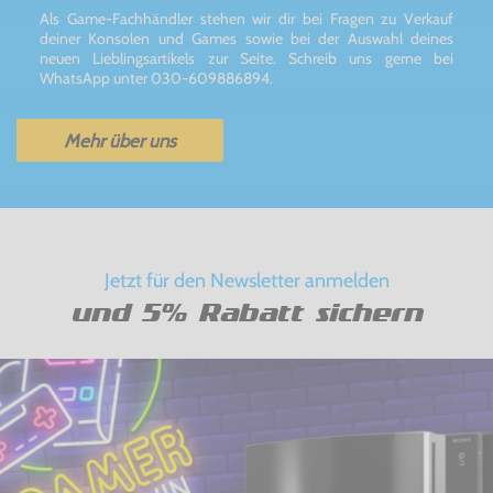
Als Game-Fachhändler stehen wir dir bei Fragen zu Verkauf
deiner Konsolen und Games sowie bei der Auswahl deines
neuen Lieblingsartikels zur Seite. Schreib uns gerne bei
WhatsApp unter 030-609886894.
Mehr über uns
Jetzt für den Newsletter anmelden
und 5% Rabatt sichern