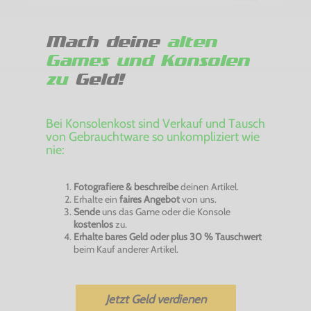
Mach deine
alten
Games und Konsolen
zu
Geld!
Bei Konsolenkost sind Verkauf und Tausch
von Gebrauchtware so unkompliziert wie
nie:
Fotografiere & beschreibe
deinen Artikel.
Erhalte ein
faires Angebot
von uns.
Sende
uns das Game oder die Konsole
kostenlos
zu.
Erhalte bares Geld oder plus 30 % Tauschwert
beim Kauf anderer Artikel.
Jetzt Geld verdienen