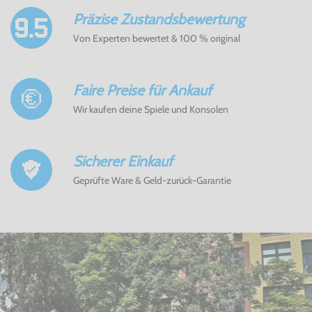
Präzise Zustandsbewertung
Von Experten bewertet & 100 % original
Faire Preise für Ankauf
Wir kaufen deine Spiele und Konsolen
Sicherer Einkauf
Geprüfte Ware & Geld-zurück-Garantie