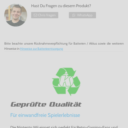
Hast Du Fragen zu diesem Produkt?
Chris fragen
WhatsApp
Bitte beachte unsere Rücknahmeverpflichtung für Batterien / Akkus sowie die weiteren
Hinweise in
Hinweise zur Batterieentsorgung
Geprüfte Qualität
Für einwandfreie Spielerlebnisse
Die Nintento Wii eignet sich perfekt für Retro-Gaming-Fans und