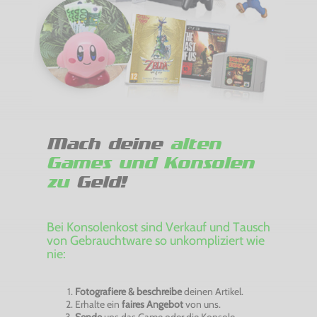
Mach deine
alten
Games und Konsolen
zu
Geld!
Bei Konsolenkost sind Verkauf und Tausch
von Gebrauchtware so unkompliziert wie
nie:
Fotografiere & beschreibe
deinen Artikel.
Erhalte ein
faires Angebot
von uns.