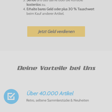
Sende
uns das Game oder die Konsole
kostenlos
zu.
Erhalte bares Geld oder plus 30 % Tauschwert
beim Kauf anderer Artikel.
Jetzt Geld verdienen
Deine Vorteile bei Uns
Über 40.000 Artikel
Retro, seltene Sammlerstücke & Neuheiten