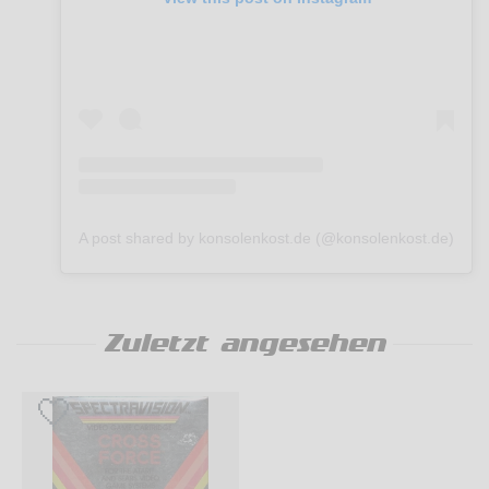
A post shared by konsolenkost.de (@konsolenkost.de)
Zuletzt angesehen