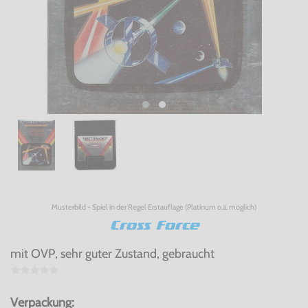
Musterbild - Spiel in der Regel Erstauflage (Platinum o.ä. möglich)
Cross Force
mit OVP, sehr guter Zustand, gebraucht
Verpackung: