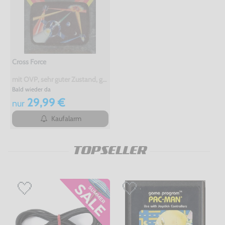
Cross Force
mit OVP, sehr guter Zustand, gebraucht
Bald wieder da
29,99 €
nur
Kaufalarm
TOPSELLER