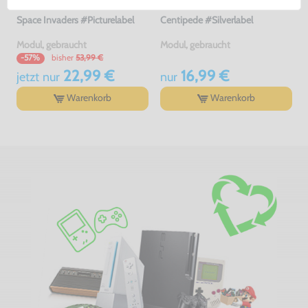
Space Invaders #Picturelabel
Centipede #Silverlabel
Modul, gebraucht
Modul, gebraucht
bisher
53,99 €
-57%
22,99 €
16,99 €
jetzt
nur
nur
Warenkorb
Warenkorb