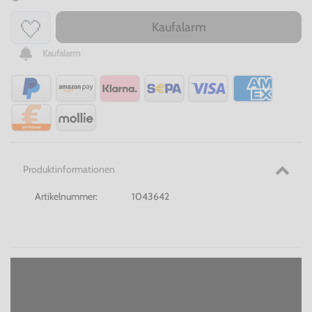
Kaufalarm
Kaufalarm
Produktinformationen
Artikelnummer:
1043642