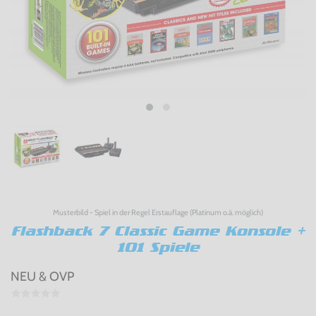
Musterbild - Spiel in der Regel Erstauflage (Platinum o.ä. möglich)
Flashback 7 Classic Game Konsole +
101 Spiele
NEU & OVP