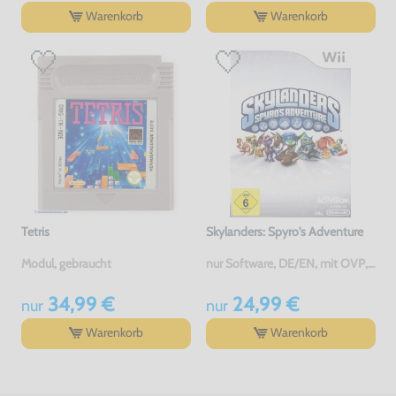
Warenkorb
Warenkorb
Tetris
Skylanders: Spyro's Adventure
Modul, gebraucht
nur Software, DE/EN, mit OVP, gebraucht
34,99 €
24,99 €
nur
nur
Warenkorb
Warenkorb