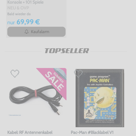
Konsole + 101 Spiele
NEU & OVP
Bald wieder da
69,99 €
nur
Kaufalarm
TOPSELLER
Kabel: RF Antennenkabel
Pac-Man #Blacklabel V1