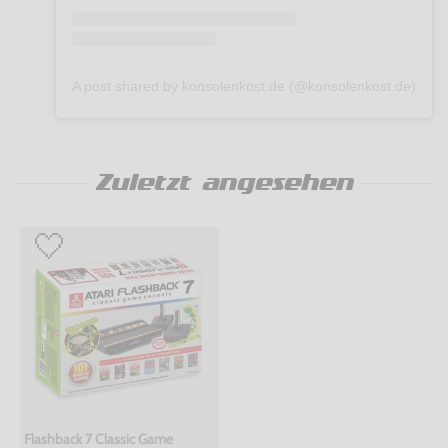
A post shared by konsolenkost.de (@konsolenkost.de)
Zuletzt angesehen
Flashback 7 Classic Game