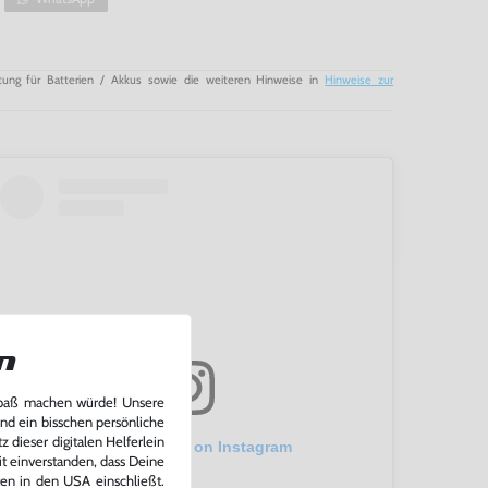
tung für Batterien / Akkus sowie die weiteren Hinweise in
Hinweise zur
n
Spaß machen würde! Unsere
und ein bisschen persönliche
 dieser digitalen Helferlein
View this post on Instagram
it einverstanden, dass Deine
ten in den USA einschließt.