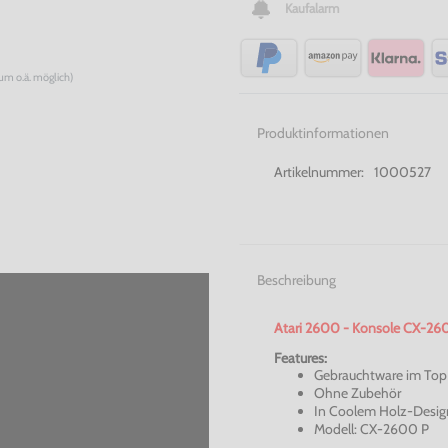
Kaufalarm
num o.ä. möglich)
Produktinformationen
Artikelnummer:
1000527
Beschreibung
Atari 2600 - Konsole CX-2600
Features:
Gebrauchtware im Top
Ohne Zubehör
In Coolem Holz-Desig
Modell: CX-2600 P