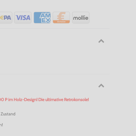
 P im Holz-Design! Die ultimative Retrokonsole!
 Zustand
n!