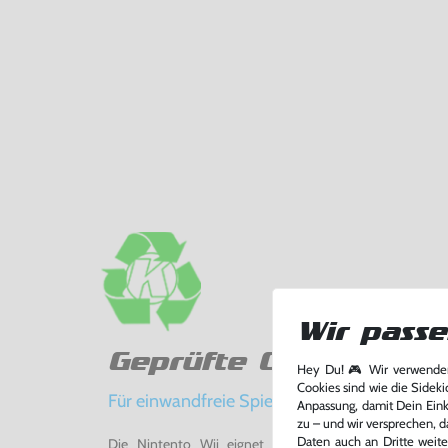
Wir passe
Geprüfte Qualität
Hey Du! 🎮 Wir verwenden
Cookies sind wie die Sideki
Für einwandfreie Spielerlebnisse
Anpassung, damit Dein Einka
zu – und wir versprechen, d
Daten auch an Dritte weite
Die Nintento Wii eignet sich perfekt für Retro-Ga