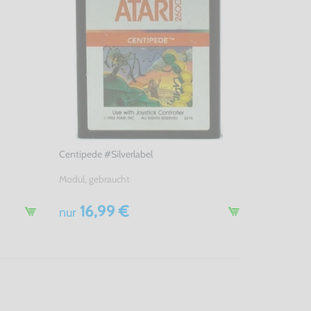
Centipede #Silverlabel
Modul, gebraucht
16,99 €
nur