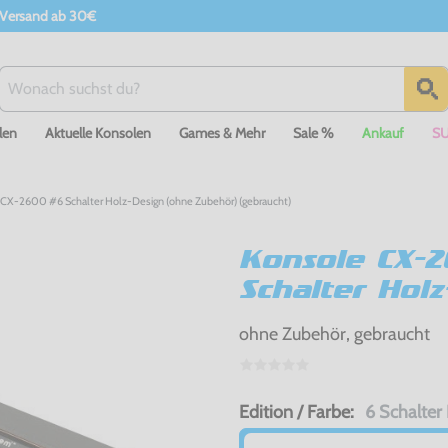
 Versand ab 30€
len
Aktuelle Konsolen
Games & Mehr
Sale %
Ankauf
S
 CX-2600 #6 Schalter Holz-Design (ohne Zubehör) (gebraucht)
Konsole CX-
Schalter Holz
ohne Zubehör, gebraucht
Edition / Farbe:
6 Schalter