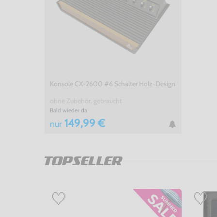
Konsole CX-2600 #6 Schalter Holz-Design
ohne Zubehör, gebraucht
Bald wieder da
149,99 €
nur
TOPSELLER