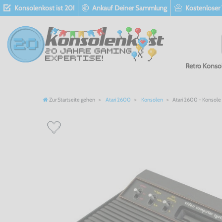
Konsolenkost ist 20!
Ankauf Deiner Sammlung
Kostenloser
Retro Konso
Zur Startseite gehen
Atari 2600
Konsolen
Atari 2600 - Konsole