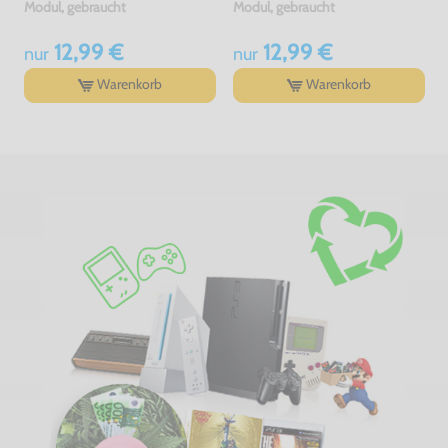
Modul, gebraucht
Modul, gebraucht
12,99 €
12,99 €
nur
nur
Warenkorb
Warenkorb