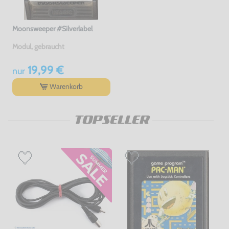
Moonsweeper #Silverlabel
Modul, gebraucht
19,99 €
nur
Warenkorb
TOPSELLER