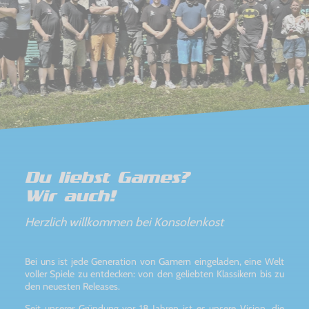
Du liebst Games?
Wir auch!
Herzlich willkommen bei Konsolenkost
Bei uns ist jede Generation von Gamern eingeladen, eine Welt
voller Spiele zu entdecken: von den geliebten Klassikern bis zu
den neuesten Releases.
Seit unserer Gründung vor 18 Jahren ist es unsere Vision, die