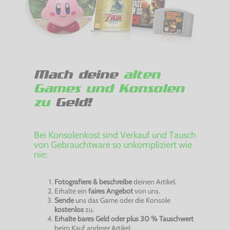
Mach deine
alten
Games und Konsolen
zu
Geld!
Bei Konsolenkost sind Verkauf und Tausch
von Gebrauchtware so unkompliziert wie
nie:
Fotografiere & beschreibe
deinen Artikel.
Erhalte ein
faires Angebot
von uns.
Sende
uns das Game oder die Konsole
kostenlos
zu.
Erhalte bares Geld oder plus 30 % Tauschwert
beim Kauf anderer Artikel.