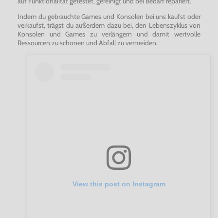
auf Funktionalität getestet, gereinigt und bei Bedarf repariert.
Indem du gebrauchte Games und Konsolen bei uns kaufst oder
verkaufst, trägst du außerdem dazu bei, den Lebenszyklus von
Konsolen und Games zu verlängern und damit wertvolle
Ressourcen zu schonen und Abfall zu vermeiden.
View this post on Instagram