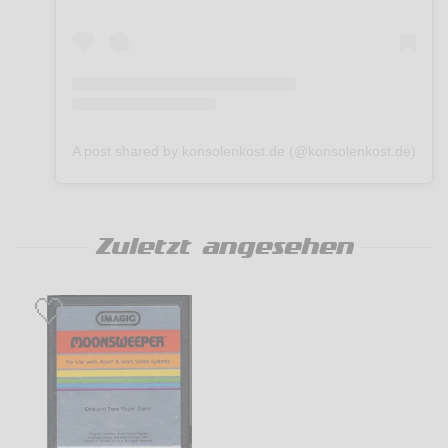
A post shared by konsolenkost.de (@konsolenkost.de)
Zuletzt angesehen