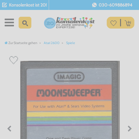
Konsolenkost ist 20!
030-609886894
Zur Startseite gehen
Atari 2600
Spiele