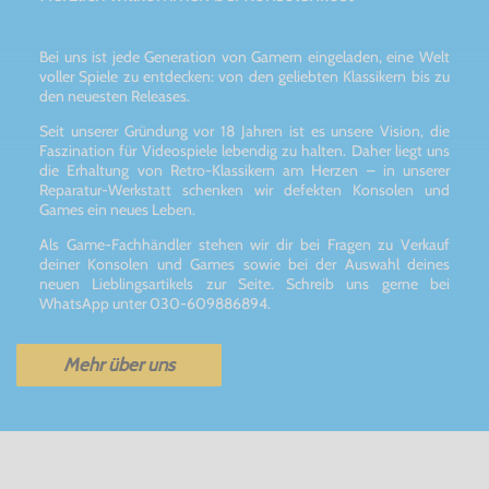
Bei uns ist jede Generation von Gamern eingeladen, eine Welt
voller Spiele zu entdecken: von den geliebten Klassikern bis zu
den neuesten Releases.
Seit unserer Gründung vor 18 Jahren ist es unsere Vision, die
Faszination für Videospiele lebendig zu halten. Daher liegt uns
die Erhaltung von Retro-Klassikern am Herzen – in unserer
Reparatur-Werkstatt schenken wir defekten Konsolen und
Games ein neues Leben.
Als Game-Fachhändler stehen wir dir bei Fragen zu Verkauf
deiner Konsolen und Games sowie bei der Auswahl deines
neuen Lieblingsartikels zur Seite. Schreib uns gerne bei
WhatsApp unter 030-609886894.
Mehr über uns