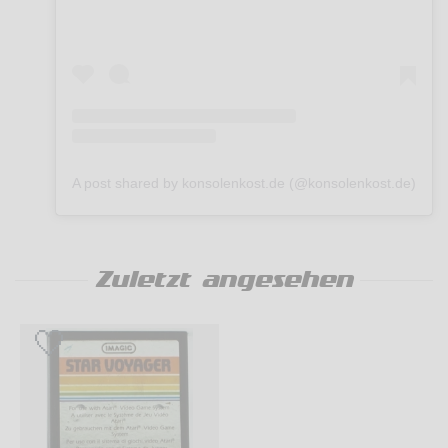
A post shared by konsolenkost.de (@konsolenkost.de)
Zuletzt angesehen