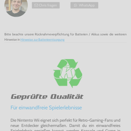
Chris fragen
WhatsApp
Bitte beachte unsere Rücknahmeverpflichtung für Batterien / Akkus sowie die weiteren
Hinweise in
Hinweise zur Batterieentsorgung
Geprüfte Qualität
Für einwandfreie Spielerlebnisse
Die Nintento Wii eignet sich perfekt für Retro-Gaming-Fans und
neue Entdecker gleichermaßen. Damit du ein einwandfreies
Spielerlebnis genießen kannst, werden Konsole und Game in