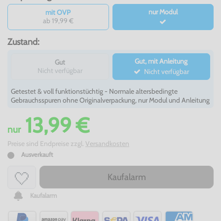
nur Modul
mit OVP
ab 19,99 €
Zustand:
Gut, mit Anleitung
Gut
Nicht verfügbar
Nicht verfügbar
Getestet & voll funktionstüchtig - Normale altersbedingte
Gebrauchsspuren ohne Originalverpackung, nur Modul und Anleitung
13,99 €
nur
Preise sind Endpreise zzgl.
Versandkosten
Ausverkauft
Kaufalarm
Kaufalarm