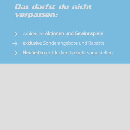
Das darfst du nicht
verpassen:
zahlreiche
Aktionen und Gewinnspiele
exklusive
Sonderangebote und Rabatte
Neuheiten
entdecken & direkt vorbestellen