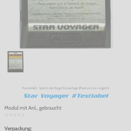
Musterbild - Spiel in der Regel Erstauflage (Platinum o.ä. möglich)
Star Voyager #Textlabel
Modul mit Anl., gebraucht
Verpackung: