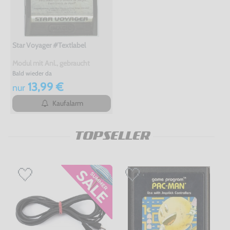
Star Voyager #Textlabel
Modul mit Anl., gebraucht
Bald wieder da
13,99 €
nur
Kaufalarm
TOPSELLER