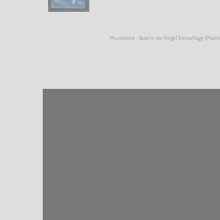
Musterbild - Spiel in der Regel Erstauflage (Plati