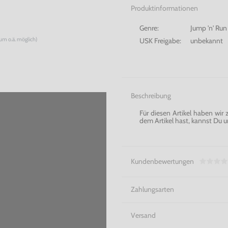
Produktinformationen
Genre:
Jump 'n' Run
num o.ä. möglich)
USK Freigabe:
unbekannt
Beschreibung
Für diesen Artikel haben wir
dem Artikel hast, kannst Du u
Kundenbewertungen
Zahlungsarten
Versand