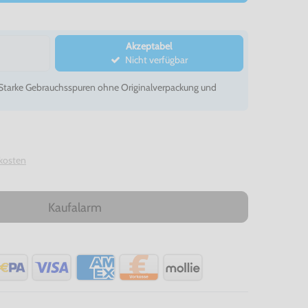
Akzeptabel
Nicht verfügbar
- Starke Gebrauchsspuren ohne Originalverpackung und
kosten
Kaufalarm