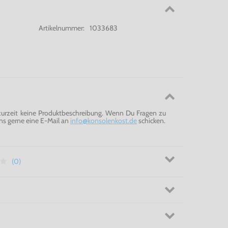
Artikelnummer:
1033683
 zurzeit keine Produktbeschreibung. Wenn Du Fragen zu
ns gerne eine E-Mail an
info@konsolenkost.de
schicken.
(0)