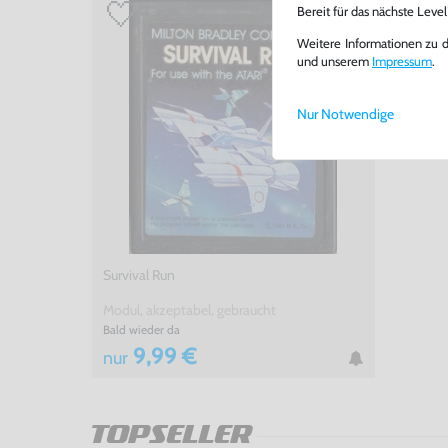
Bereit für das nächste Leve
Weitere Informationen zu 
und unserem
Impressum
.
Nur Notwendige
Survival Run
Modul, akzeptabel, gebraucht
Bald wieder da
9,99 €
nur
TOPSELLER