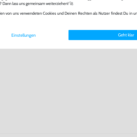
l? Dann lass uns gemeinsam weiterziehen! 🚀
den von uns verwendeten Cookies und Deinen Rechten als Nutzer findest Du in u
Geht klar
Einstellungen