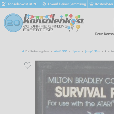
Konsolenkost ist 20!
Ankauf Deiner Sammlung
Kostenloser
Retro Konso
Zur Startseite gehen
Atari 2600
Spiele
Jump 'n' Run
Atari 2