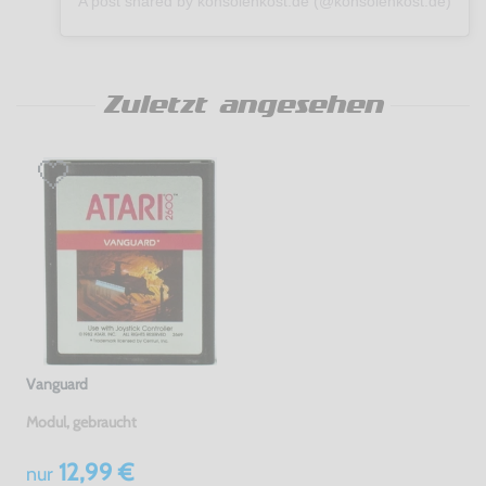
A post shared by konsolenkost.de (@konsolenkost.de)
Zuletzt angesehen
Vanguard
Modul, gebraucht
12,99 €
nur