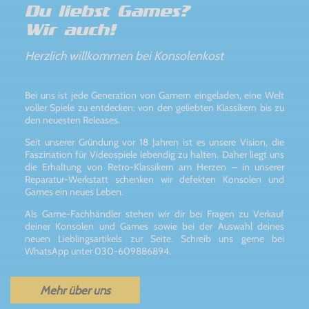
Du liebst Games?
Wir auch!
Herzlich willkommen bei Konsolenkost
Bei uns ist jede Generation von Gamern eingeladen, eine Welt
voller Spiele zu entdecken: von den geliebten Klassikern bis zu
den neuesten Releases.
Seit unserer Gründung vor 18 Jahren ist es unsere Vision, die
Faszination für Videospiele lebendig zu halten. Daher liegt uns
die Erhaltung von Retro-Klassikern am Herzen – in unserer
Reparatur-Werkstatt schenken wir defekten Konsolen und
Games ein neues Leben.
Als Game-Fachhändler stehen wir dir bei Fragen zu Verkauf
deiner Konsolen und Games sowie bei der Auswahl deines
neuen Lieblingsartikels zur Seite. Schreib uns gerne bei
WhatsApp unter 030-609886894.
Mehr über uns