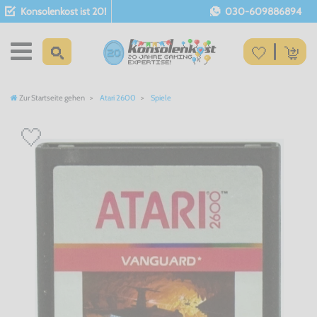
Konsolenkost ist 20!
030-609886894
Zur Startseite gehen
Atari 2600
Spiele