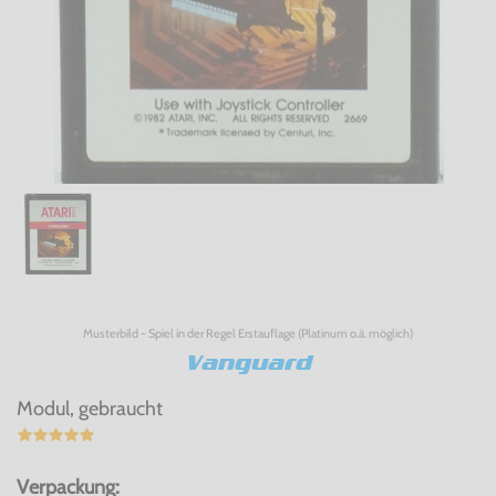
Musterbild - Spiel in der Regel Erstauflage (Platinum o.ä. möglich)
Vanguard
Modul, gebraucht
Verpackung: