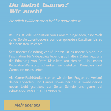
Du liebst Games?
Wir auch!
Herzlich willkommen bei Konsolenkost
Bei uns ist jede Generation von Gamern eingeladen, eine Welt
voller Spiele zu entdecken: von den geliebten Klassikern bis zu
den neuesten Releases.
Seit unserer Gründung vor 18 Jahren ist es unsere Vision, die
Faszination für Videospiele lebendig zu halten. Daher liegt uns
die Erhaltung von Retro-Klassikern am Herzen – in unserer
Reparatur-Werkstatt schenken wir defekten Konsolen und
Games ein neues Leben.
Als Game-Fachhändler stehen wir dir bei Fragen zu Verkauf
deiner Konsolen und Games sowie bei der Auswahl deines
neuen Lieblingsartikels zur Seite. Schreib uns gerne bei
WhatsApp unter 030-609886894.
Mehr über uns