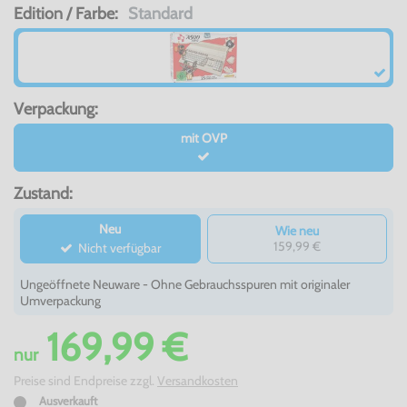
Edition / Farbe:
Standard
Verpackung:
mit OVP
Zustand:
Neu
Wie neu
159,99 €
Nicht verfügbar
Ungeöffnete Neuware - Ohne Gebrauchsspuren mit originaler
Umverpackung
169,99 €
nur
Preise sind Endpreise zzgl.
Versandkosten
Ausverkauft