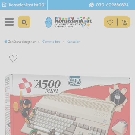
Konsolenkost ist 20!
030-609886894
Zur Startseite gehen
Commodore
Konsolen