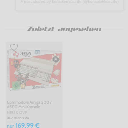
A post shared by konsolenkost.de (@konsolenkost.de)
Zuletzt angesehen
Commodore Amiga 500 /
A500 Mini Konsole
NEU & OVP
Bald wieder da
169,99 €
nur