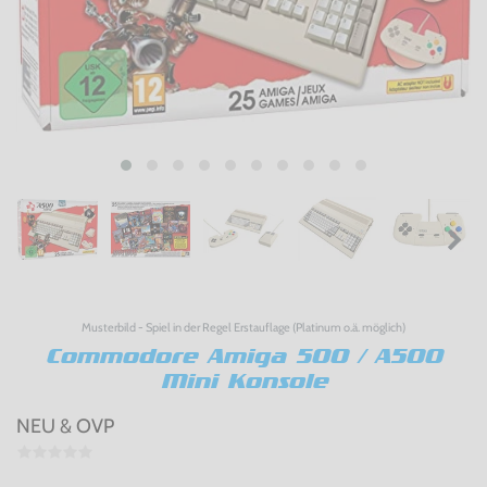
Musterbild - Spiel in der Regel Erstauflage (Platinum o.ä. möglich)
Commodore Amiga 500 / A500
Mini Konsole
NEU & OVP