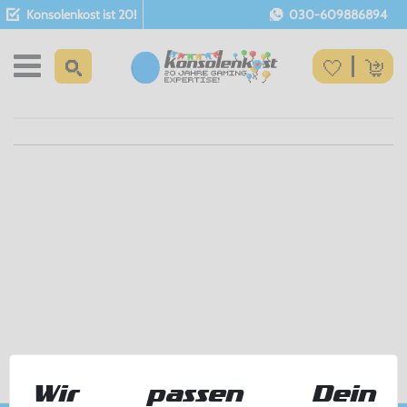
Konsolenkost ist 20!
030-609886894
Wir passen Dein