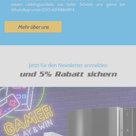
neuen Lieblingsartikels zur Seite. Schreib uns gerne bei
WhatsApp unter 030-609886894.
Mehr über uns
Jetzt für den Newsletter anmelden
und 5% Rabatt sichern