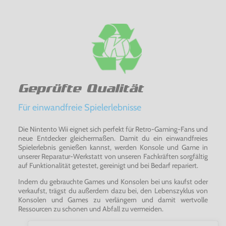
Detailverliebt und originalgetreu! Aerowings 2: Air Strike für
die Dreamcast!
Geprüfte Qualität
Für einwandfreie Spielerlebnisse
Die Nintento Wii eignet sich perfekt für Retro-Gaming-Fans und
neue Entdecker gleichermaßen. Damit du ein einwandfreies
Spielerlebnis genießen kannst, werden Konsole und Game in
unserer Reparatur-Werkstatt von unseren Fachkräften sorgfältig
auf Funktionalität getestet, gereinigt und bei Bedarf repariert.
Indem du gebrauchte Games und Konsolen bei uns kaufst oder
verkaufst, trägst du außerdem dazu bei, den Lebenszyklus von
Konsolen und Games zu verlängern und damit wertvolle
Ressourcen zu schonen und Abfall zu vermeiden.