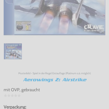
Musterbild - Spiel in der Regel Erstauflage (Platinum o.ä. möglich)
Aerowings 2: Airstrike
mit OVP, gebraucht
Verpackung: