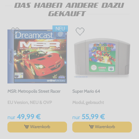
DAS HABEN ANDERE DAZU
GEKAUFT
MSR: Metropolis Street Racer
Super Mario 64
EU Version, NEU & OVP
Modul, gebraucht
49,99 €
55,99 €
nur
nur
Warenkorb
Warenkorb