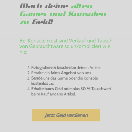
Mach deine
alten
Games und Konsolen
zu
Geld!
Bei Konsolenkost sind Verkauf und Tausch
von Gebrauchtware so unkompliziert wie
nie:
Fotografiere & beschreibe
deinen Artikel.
Erhalte ein
faires Angebot
von uns.
Sende
uns das Game oder die Konsole
kostenlos
zu.
Erhalte bares Geld oder plus 30 % Tauschwert
beim Kauf anderer Artikel.
Jetzt Geld verdienen