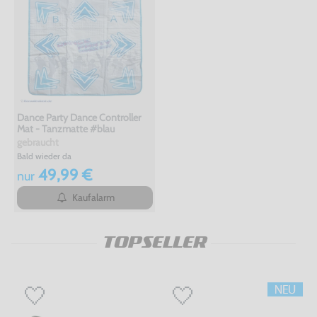
Dance Party Dance Controller
Mat - Tanzmatte #blau
gebraucht
Bald wieder da
49,99 €
nur
Kaufalarm
TOPSELLER