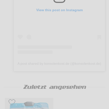
View this post on Instagram
A post shared by konsolenkost.de (@konsolenkost.de)
Zuletzt angesehen