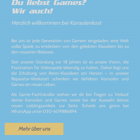
Du liebst Games?
Wir auch!
Herzlich willkommen bei Konsolenkost
Bei uns ist jede Generation von Gamern eingeladen, eine Welt
voller Spiele zu entdecken: von den geliebten Klassikern bis zu
den neuesten Releases.
Seit unserer Gründung vor 18 Jahren ist es unsere Vision, die
Faszination für Videospiele lebendig zu halten. Daher liegt uns
die Erhaltung von Retro-Klassikern am Herzen – in unserer
Reparatur-Werkstatt schenken wir defekten Konsolen und
Games ein neues Leben.
Als Game-Fachhändler stehen wir dir bei Fragen zu Verkauf
deiner Konsolen und Games sowie bei der Auswahl deines
neuen Lieblingsartikels zur Seite. Schreib uns gerne bei
WhatsApp unter 030-609886894.
Mehr über uns