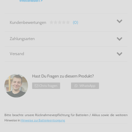
Weiterlesen >
Authentisches Setting im zweiten Weltkrieg
Abwechslungsreiche Angriffsziele
Echte Kriegsatmosphäre
Kundenbewertungen
(0)
Die Luft ist ihr Revier! Iron Aces für die Dreamcast!
Zahlungsarten
Versand
Hast Du Fragen zu diesem Produkt?
Chris fragen
WhatsApp
Bitte beachte unsere Rücknahmeverpflichtung für Batterien / Akkus sowie die weiteren
Hinweise in
Hinweise zur Batterieentsorgung