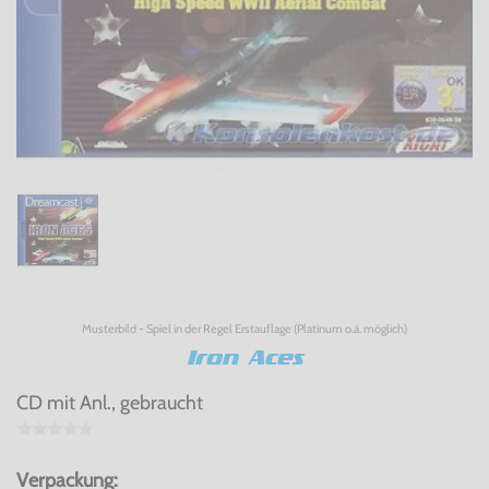
Musterbild - Spiel in der Regel Erstauflage (Platinum o.ä. möglich)
Iron Aces
CD mit Anl., gebraucht
Verpackung: