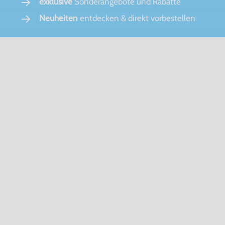
exklusive
Sonderangebote und Rabatte
Neuheiten
entdecken & direkt vorbestellen