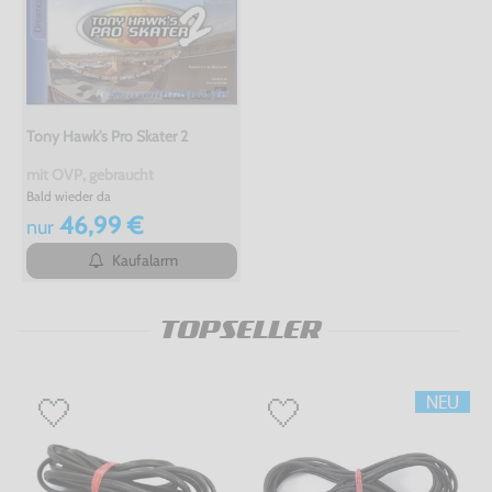
Tony Hawk's Pro Skater 2
mit OVP, gebraucht
Bald wieder da
46,99 €
nur
Kaufalarm
TOPSELLER