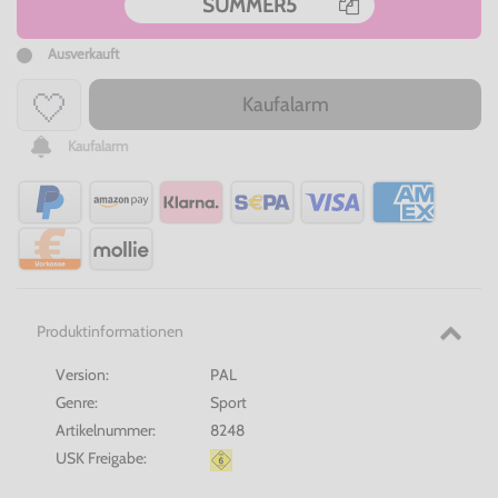
SUMMER5
Ausverkauft
Kaufalarm
Kaufalarm
Produktinformationen
Version:
PAL
Genre:
Sport
Artikelnummer:
8248
USK Freigabe: