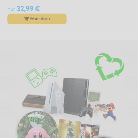
32,99 €
nur
Warenkorb