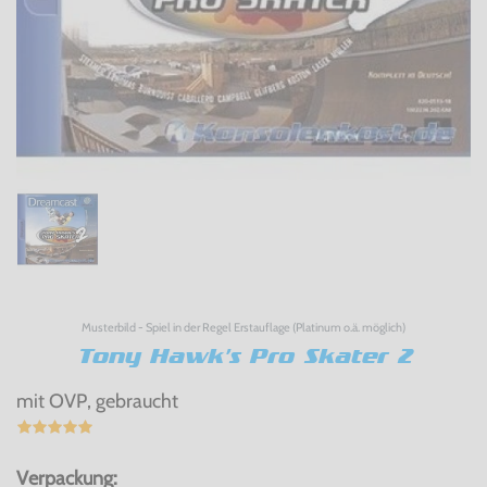
Musterbild - Spiel in der Regel Erstauflage (Platinum o.ä. möglich)
Tony Hawk's Pro Skater 2
mit OVP, gebraucht
Verpackung: