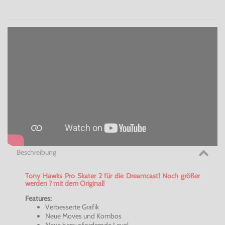
Beschreibung
Tony Hawks Pro Skater 2 für die Dreamcast! Noch größer
werden ? mit dem Original!
Features:
Verbesserte Grafik
Neue Moves und Kombos