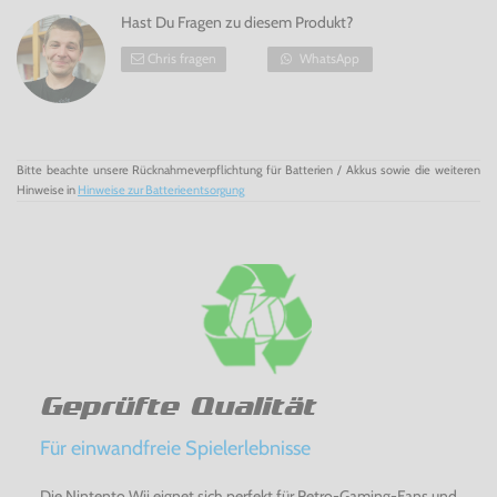
Hast Du Fragen zu diesem Produkt?
Chris fragen
WhatsApp
Bitte beachte unsere Rücknahmeverpflichtung für Batterien / Akkus sowie die weiteren
Hinweise in
Hinweise zur Batterieentsorgung
Geprüfte Qualität
Für einwandfreie Spielerlebnisse
Die Nintento Wii eignet sich perfekt für Retro-Gaming-Fans und