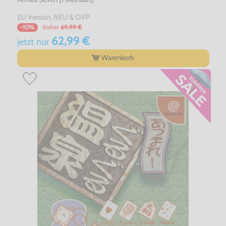
EU Version, NEU & OVP
bisher
69,99 €
-10%
62,99 €
jetzt
nur
Warenkorb