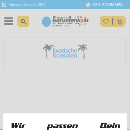
Konsolenkost ist 20!
030-609886894
Wir passen Dein