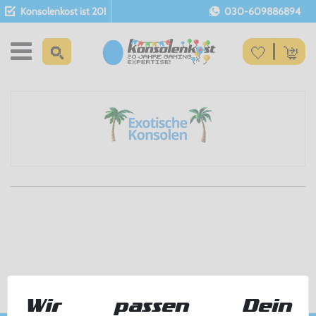
Konsolenkost ist 20!
030-609886894
Wir passen Dein