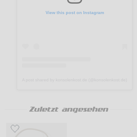
View this post on Instagram
A post shared by konsolenkost.de (@konsolenkost.de)
Zuletzt angesehen