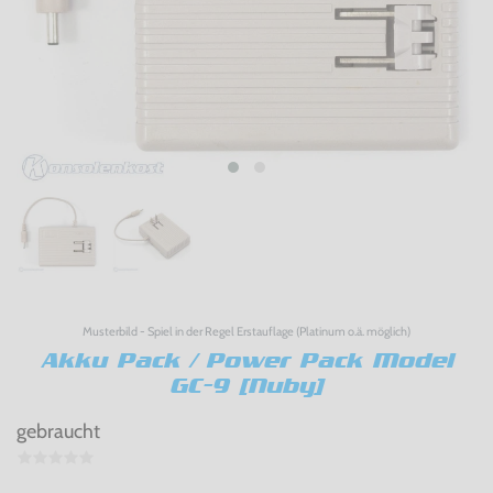
Musterbild - Spiel in der Regel Erstauflage (Platinum o.ä. möglich)
Akku Pack / Power Pack Model
GC-9 [Nuby]
gebraucht