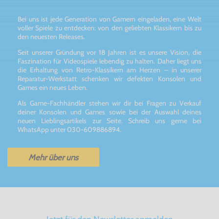
Bei uns ist jede Generation von Gamern eingeladen, eine Welt
voller Spiele zu entdecken: von den geliebten Klassikern bis zu
den neuesten Releases.
Seit unserer Gründung vor 18 Jahren ist es unsere Vision, die
Faszination für Videospiele lebendig zu halten. Daher liegt uns
die Erhaltung von Retro-Klassikern am Herzen – in unserer
Reparatur-Werkstatt schenken wir defekten Konsolen und
Games ein neues Leben.
Als Game-Fachhändler stehen wir dir bei Fragen zu Verkauf
deiner Konsolen und Games sowie bei der Auswahl deines
neuen Lieblingsartikels zur Seite. Schreib uns gerne bei
WhatsApp unter 030-609886894.
Mehr über uns