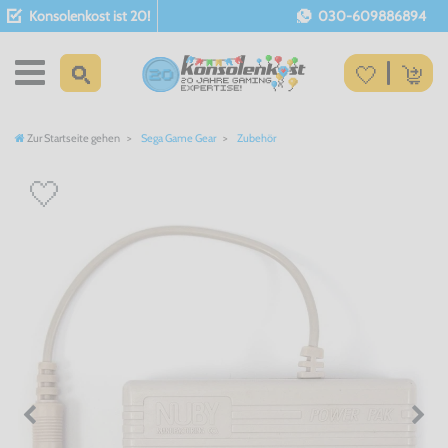
Konsolenkost ist 20!
030-609886894
Zur Startseite gehen
Sega Game Gear
Zubehör