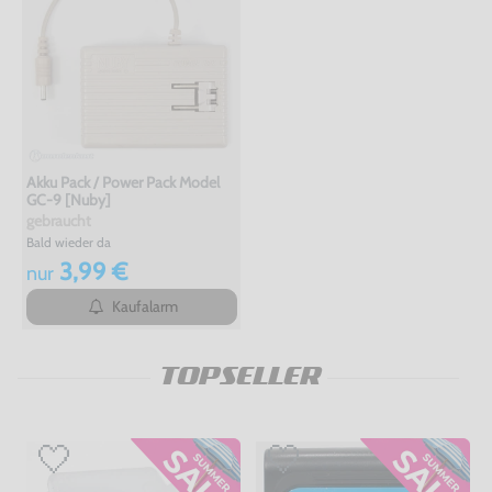
Akku Pack / Power Pack Model
GC-9 [Nuby]
gebraucht
Bald wieder da
3,99 €
nur
Kaufalarm
TOPSELLER