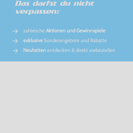
Das darfst du nicht
verpassen:
zahlreiche
Aktionen und Gewinnspiele
exklusive
Sonderangebote und Rabatte
Neuheiten
entdecken & direkt vorbestellen