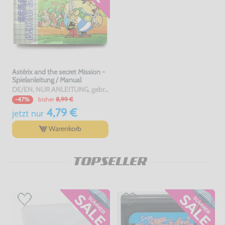
Astérix and the secret Mission -
Spielanleitung / Manual
DE/EN, NUR ANLEITUNG, gebraucht
bisher
8,99 €
-47%
4,79 €
jetzt
nur
Warenkorb
TOPSELLER