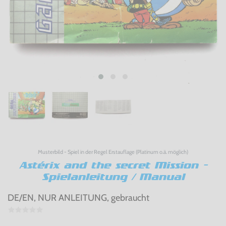
Musterbild - Spiel in der Regel Erstauflage (Platinum o.ä. möglich)
Astérix and the secret Mission -
Spielanleitung / Manual
DE/EN, NUR ANLEITUNG, gebraucht