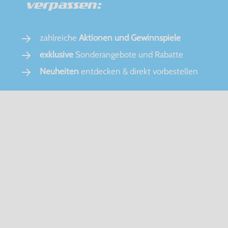
verpassen:
zahlreiche
Aktionen und Gewinnspiele
exklusive
Sonderangebote und Rabatte
Neuheiten
entdecken & direkt vorbestellen