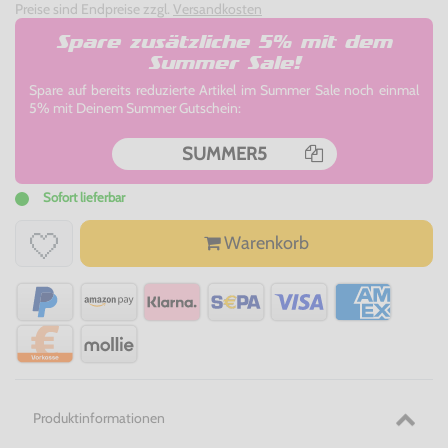
Preise sind Endpreise zzgl.
Versandkosten
Spare zusätzliche 5% mit dem
Summer Sale!
Spare auf bereits reduzierte Artikel im Summer Sale noch einmal
5% mit Deinem Summer Gutschein:
SUMMER5
Sofort lieferbar
Warenkorb
Produktinformationen