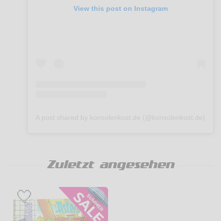
View this post on Instagram
A post shared by konsolenkost.de (@konsolenkost.de)
Zuletzt angesehen