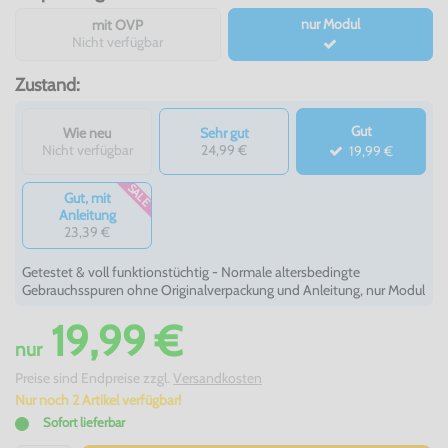
nur Modul
mit OVP
Nicht verfügbar
Zustand:
Gut
Wie neu
Sehr gut
Nicht verfügbar
24,99 €
19,99 €
SALE
Gut, mit
Anleitung
23,39 €
Getestet & voll funktionstüchtig - Normale altersbedingte
Gebrauchsspuren ohne Originalverpackung und Anleitung, nur Modul
19,99 €
nur
Preise sind Endpreise zzgl.
Versandkosten
Nur noch 2 Artikel verfügbar!
Sofort lieferbar