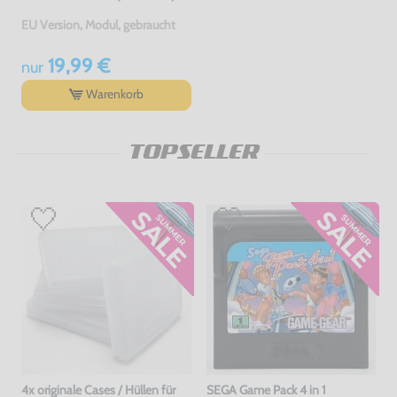
EU Version, Modul, gebraucht
19,99 €
nur
Warenkorb
TOPSELLER
4x originale Cases / Hüllen für
SEGA Game Pack 4 in 1