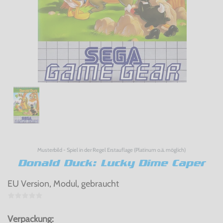
Musterbild - Spiel in der Regel Erstauflage (Platinum o.ä. möglich)
Donald Duck: Lucky Dime Caper
EU Version, Modul, gebraucht
Verpackung: