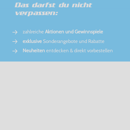
Das darfst du nicht
verpassen:
zahlreiche
Aktionen und Gewinnspiele
exklusive
Sonderangebote und Rabatte
Neuheiten
entdecken & direkt vorbestellen