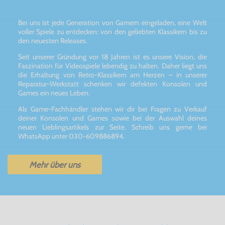
Bei uns ist jede Generation von Gamern eingeladen, eine Welt
voller Spiele zu entdecken: von den geliebten Klassikern bis zu
den neuesten Releases.
Seit unserer Gründung vor 18 Jahren ist es unsere Vision, die
Faszination für Videospiele lebendig zu halten. Daher liegt uns
die Erhaltung von Retro-Klassikern am Herzen – in unserer
Reparatur-Werkstatt schenken wir defekten Konsolen und
Games ein neues Leben.
Als Game-Fachhändler stehen wir dir bei Fragen zu Verkauf
deiner Konsolen und Games sowie bei der Auswahl deines
neuen Lieblingsartikels zur Seite. Schreib uns gerne bei
WhatsApp unter 030-609886894.
Mehr über uns