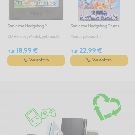
Sonic the Hedgehog 2
Sonic the Hedgehog Chaos
EU Version, Modul, gebraucht
Modul, gebraucht
18,99 €
22,99 €
nur
nur
Warenkorb
Warenkorb