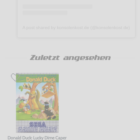
A post shared by konsolenkost.de (@konsolenkost.de)
Zuletzt angesehen
Donald Duck: Lucky Dime Caper