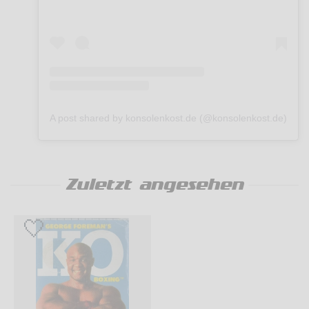
A post shared by konsolenkost.de (@konsolenkost.de)
Zuletzt angesehen