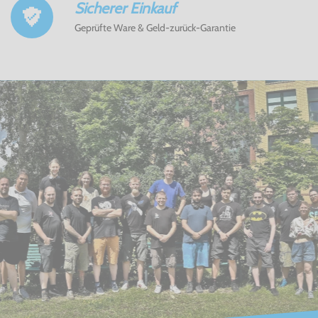
Sicherer Einkauf
Geprüfte Ware & Geld-zurück-Garantie