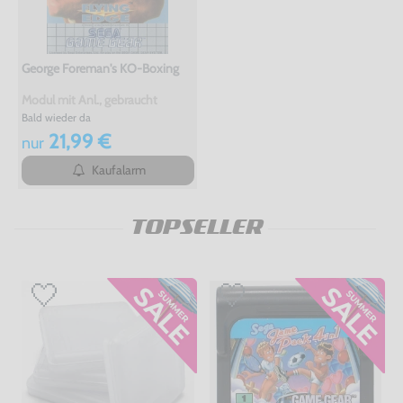
George Foreman's KO-Boxing
Modul mit Anl., gebraucht
Bald wieder da
21,99 €
nur
Kaufalarm
TOPSELLER