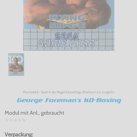
Musterbild - Spiel in der Regel Erstauflage (Platinum o.ä. möglich)
George Foreman's KO-Boxing
Modul mit Anl., gebraucht
Verpackung: