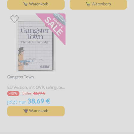
Warenkorb
Warenkorb
Gangster Town
EU Version, mit OVP, sehr guter Zustand, gebraucht
bisher
42,99 €
-10%
38,69 €
jetzt
nur
Warenkorb