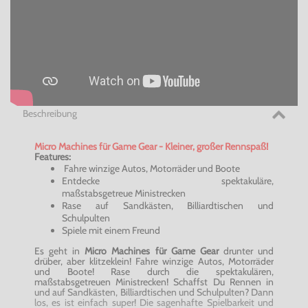
Beschreibung
Micro Machines für Game Gear - Kleiner, großer Rennspaß!
Features:
Fahre winzige Autos, Motorräder und Boote
Entdecke spektakuläre,
maßstabsgetreue Ministrecken
Rase auf Sandkästen, Billiardtischen und
Schulpulten
Spiele mit einem Freund
Es geht in
Micro Machines für Game Gear
drunter und
drüber, aber klitzeklein! Fahre winzige Autos, Motorräder
und Boote! Rase durch die spektakulären,
maßstabsgetreuen Ministrecken! Schaffst Du Rennen in
und auf Sandkästen, Billiardtischen und Schulpulten? Dann
los, es ist einfach super! Die sagenhafte Spielbarkeit und