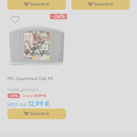
Warenkorb
Warenkorb
-24%
NFL Quarterback Club 98
Modul, gebraucht
bisher
16,99 €
-24%
12,99 €
jetzt
nur
Warenkorb