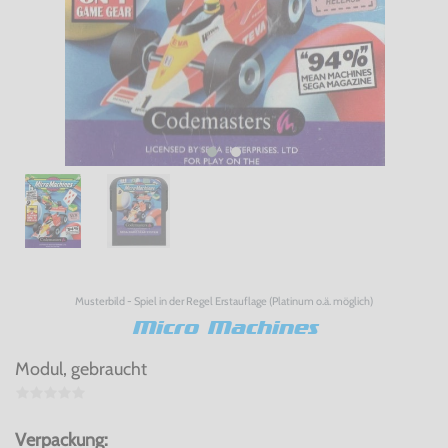
Musterbild - Spiel in der Regel Erstauflage (Platinum o.ä. möglich)
Micro Machines
Modul, gebraucht
Verpackung: