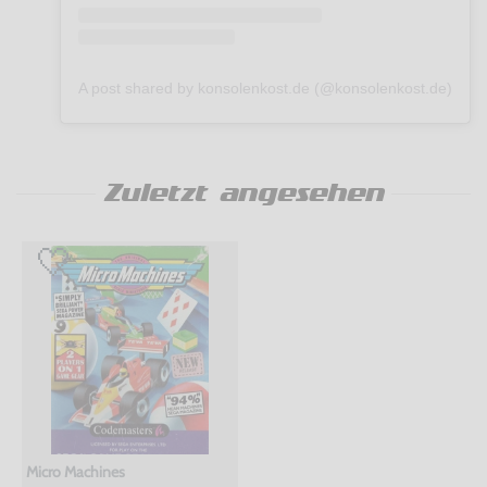
A post shared by konsolenkost.de (@konsolenkost.de)
Zuletzt angesehen
Micro Machines