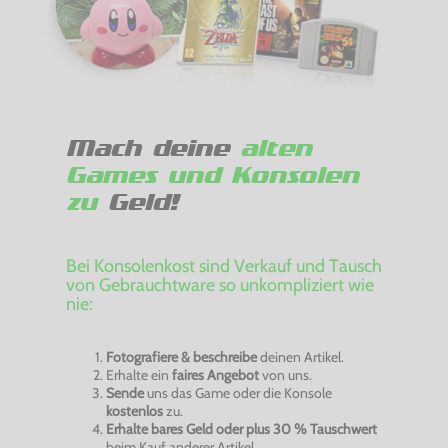
Mach deine
alten
Games und Konsolen
zu
Geld!
Bei Konsolenkost sind Verkauf und Tausch
von Gebrauchtware so unkompliziert wie
nie:
Fotografiere & beschreibe
deinen Artikel.
Erhalte ein
faires Angebot
von uns.
Sende
uns das Game oder die Konsole
kostenlos
zu.
Erhalte bares Geld oder plus 30 % Tauschwert
beim Kauf anderer Artikel.