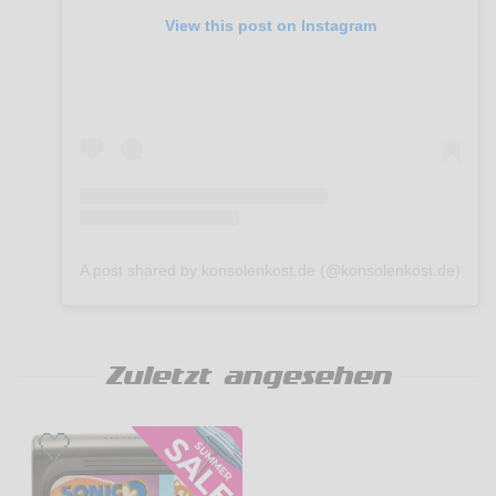
View this post on Instagram
A post shared by konsolenkost.de (@konsolenkost.de)
Zuletzt angesehen