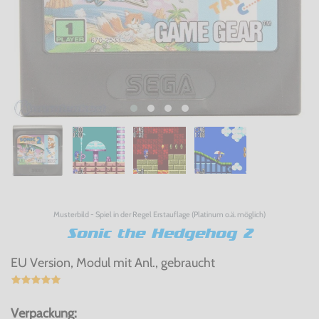
Musterbild - Spiel in der Regel Erstauflage (Platinum o.ä. möglich)
Sonic the Hedgehog 2
EU Version, Modul mit Anl., gebraucht
Verpackung: