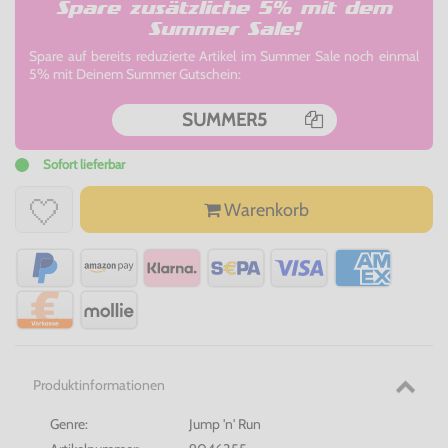
Spare zusätzliche 5% mit dem
Summer Sale!
Spare auf bereits reduzierte Artikel im Summer Sale noch einmal
5% mit Deinem Summer Gutschein:
SUMMER5
Sofort lieferbar
Warenkorb
Produktinformationen
Genre:
Jump 'n' Run