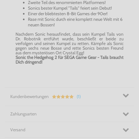
Zweite Teil des renommierten Platformers!
Sonics bester Kumpel "Tails" feiert sein Debut!
Einer der bliebtesten 8-Bit Games der 90er!
Rase mit Sonic durch eine komplett neue Welt mit 6
neuen Bossen!
Nachdem Sonic herausfindet, dass sein Kumpel Tails von
Dr. Robotnik entführt wurde, beschließt er beide zu
verfolgen und seinen Kumpel zu retten. Kämpfe als Sonic
gegen sechs neue Bosse und rette Sonics besten Freund
aus dem mysteriösen Ort Crystal Egg!
Sonic the Hedgehog 2 für SEGA Game Gear - Tails braucht
Dich dringend!
Kundenbewertungen
(1)
Zahlungsarten
Versand