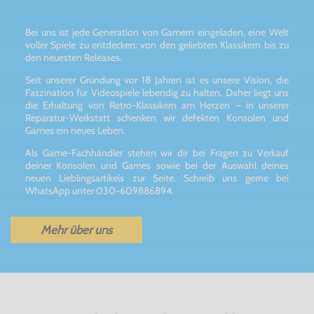
Bei uns ist jede Generation von Gamern eingeladen, eine Welt
voller Spiele zu entdecken: von den geliebten Klassikern bis zu
den neuesten Releases.
Seit unserer Gründung vor 18 Jahren ist es unsere Vision, die
Faszination für Videospiele lebendig zu halten. Daher liegt uns
die Erhaltung von Retro-Klassikern am Herzen – in unserer
Reparatur-Werkstatt schenken wir defekten Konsolen und
Games ein neues Leben.
Als Game-Fachhändler stehen wir dir bei Fragen zu Verkauf
deiner Konsolen und Games sowie bei der Auswahl deines
neuen Lieblingsartikels zur Seite. Schreib uns gerne bei
WhatsApp unter 030-609886894.
Mehr über uns