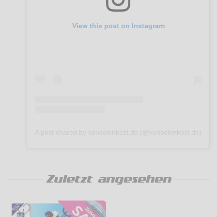
View this post on Instagram
A post shared by konsolenkost.de (@konsolenkost.de)
Zuletzt angesehen