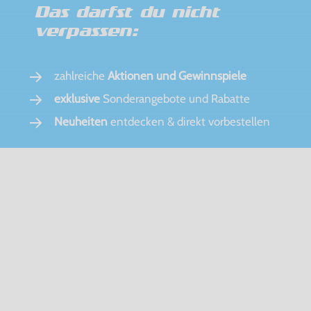
Das darfst du nicht
verpassen:
zahlreiche
Aktionen und Gewinnspiele
exklusive
Sonderangebote und Rabatte
Neuheiten
entdecken & direkt vorbestellen