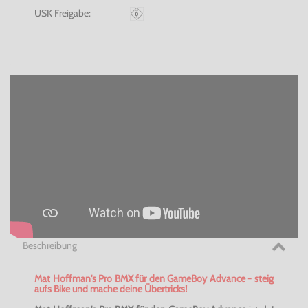
USK Freigabe:
Beschreibung
Mat Hoffman's Pro BMX für den GameBoy Advance - steig
aufs Bike und mache deine Übertricks!