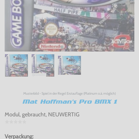
Musterbild - Spiel in der Regel Erstauflage (Platinum o.ä. möglich)
Mat Hoffman's Pro BMX 1
Modul, gebraucht, NEUWERTIG
Verpackung: