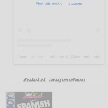
View this post on Instagram
A post shared by konsolenkost.de (@konsolenkost.de)
Zuletzt angesehen