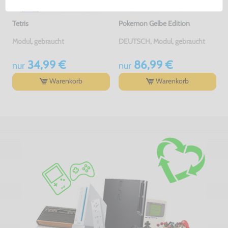
Tetris
Pokemon Gelbe Edition
Modul, gebraucht
DEUTSCH, Modul, gebraucht
34,99 €
86,99 €
nur
nur
Warenkorb
Warenkorb