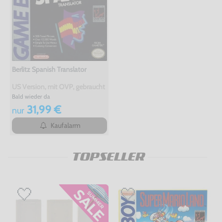
Berlitz Spanish Translator
US Version, mit OVP, gebraucht
Bald wieder da
31,99 €
nur
Kaufalarm
TOPSELLER