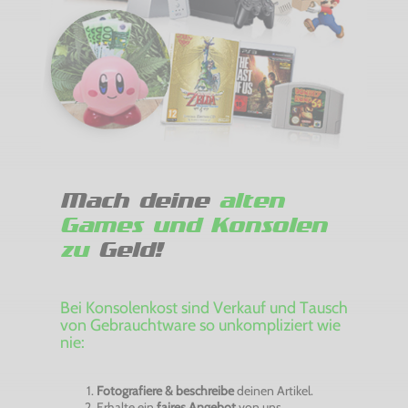
Mach deine
alten
Games und Konsolen
zu
Geld!
Bei Konsolenkost sind Verkauf und Tausch
von Gebrauchtware so unkompliziert wie
nie:
Fotografiere & beschreibe
deinen Artikel.
Erhalte ein
faires Angebot
von uns.