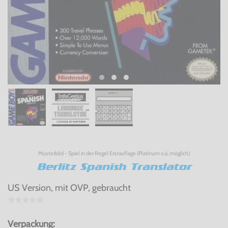
Musterbild - Spiel in der Regel Erstauflage (Platinum o.ä. möglich)
Berlitz Spanish Translator
US Version, mit OVP, gebraucht
Verpackung: