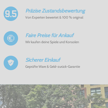
Präzise Zustandsbewertung
Von Experten bewertet & 100 % original
Faire Preise für Ankauf
Wir kaufen deine Spiele und Konsolen
Sicherer Einkauf
Geprüfte Ware & Geld-zurück-Garantie