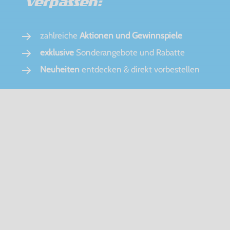
verpassen:
zahlreiche
Aktionen und Gewinnspiele
exklusive
Sonderangebote und Rabatte
Neuheiten
entdecken & direkt vorbestellen