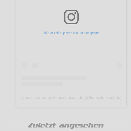
View this post on Instagram
A post shared by konsolenkost.de (@konsolenkost.de)
Zuletzt angesehen