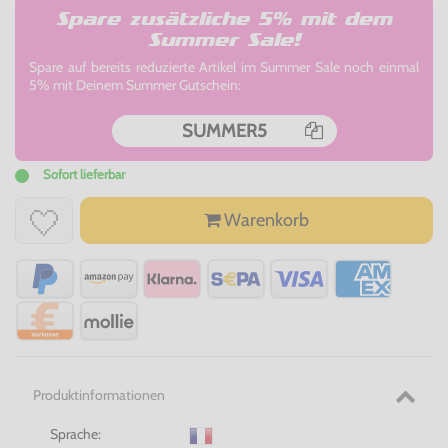
Spare zusätzliche 5% mit dem
Summer Sale!
Spare auf bereits reduzierte Artikel im Summer Sale noch einmal
5% mit Deinem Summer Gutschein:
SUMMER5
Sofort lieferbar
Warenkorb
Produktinformationen
Sprache: