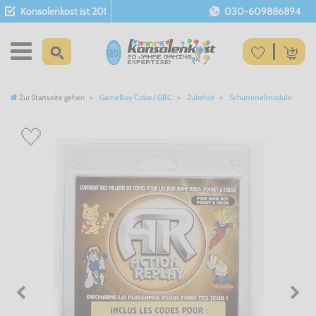
Konsolenkost ist 20!
030-609886894
Zur Startseite gehen
GameBoy Color / GBC
Zubehör
Schummelmodule