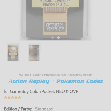
Musterbild - Spiel in der Regel Erstauflage (Platinum o.ä. möglich)
Action Replay + Pokemon Codes
für GameBoy Color/Pocket, NEU & OVP
Edition / Farbe:
Standard