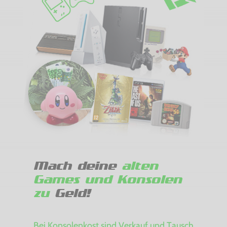
Mach deine
alten
Games und Konsolen
zu
Geld!
Bei Konsolenkost sind Verkauf und Tausch