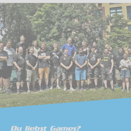
Du liebst Games?