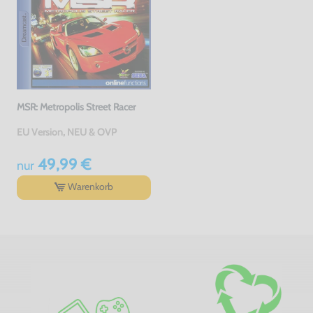
MSR: Metropolis Street Racer
EU Version, NEU & OVP
49,99 €
nur
Warenkorb