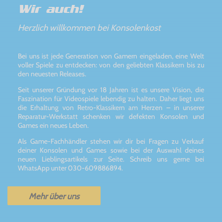
Wir auch!
Herzlich willkommen bei Konsolenkost
Bei uns ist jede Generation von Gamern eingeladen, eine Welt
voller Spiele zu entdecken: von den geliebten Klassikern bis zu
den neuesten Releases.
Seit unserer Gründung vor 18 Jahren ist es unsere Vision, die
Faszination für Videospiele lebendig zu halten. Daher liegt uns
die Erhaltung von Retro-Klassikern am Herzen – in unserer
Reparatur-Werkstatt schenken wir defekten Konsolen und
Games ein neues Leben.
Als Game-Fachhändler stehen wir dir bei Fragen zu Verkauf
deiner Konsolen und Games sowie bei der Auswahl deines
neuen Lieblingsartikels zur Seite. Schreib uns gerne bei
WhatsApp unter 030-609886894.
Mehr über uns