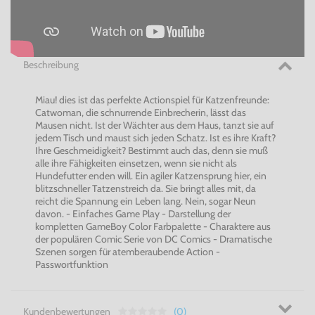
Beschreibung
Miau! dies ist das perfekte Actionspiel für Katzenfreunde:
Catwoman, die schnurrende Einbrecherin, lässt das
Mausen nicht. Ist der Wächter aus dem Haus, tanzt sie auf
jedem Tisch und maust sich jeden Schatz. Ist es ihre Kraft?
Ihre Geschmeidigkeit? Bestimmt auch das, denn sie muß
alle ihre Fähigkeiten einsetzen, wenn sie nicht als
Hundefutter enden will. Ein agiler Katzensprung hier, ein
blitzschneller Tatzenstreich da. Sie bringt alles mit, da
reicht die Spannung ein Leben lang. Nein, sogar Neun
davon. - Einfaches Game Play - Darstellung der
kompletten GameBoy Color Farbpalette - Charaktere aus
der populären Comic Serie von DC Comics - Dramatische
Szenen sorgen für atemberaubende Action -
Passwortfunktion
Kundenbewertungen
(0)