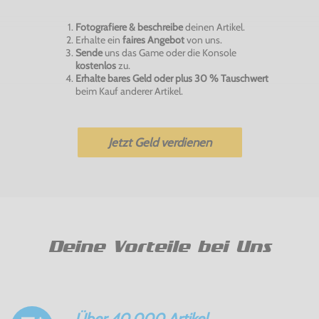
Fotografiere & beschreibe
deinen Artikel.
Erhalte ein
faires Angebot
von uns.
Sende
uns das Game oder die Konsole
kostenlos
zu.
Erhalte bares Geld oder plus 30 % Tauschwert
beim Kauf anderer Artikel.
Jetzt Geld verdienen
Deine Vorteile bei Uns
Über 40.000 Artikel