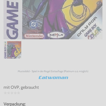
Musterbild - Spiel in der Regel Erstauflage (Platinum o.ä. möglich)
Catwoman
mit OVP, gebraucht
Verpackung: