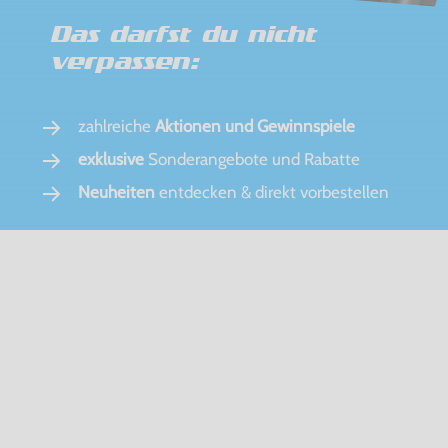
Das darfst du nicht
verpassen:
zahlreiche
Aktionen und Gewinnspiele
exklusive
Sonderangebote und Rabatte
Neuheiten
entdecken & direkt vorbestellen