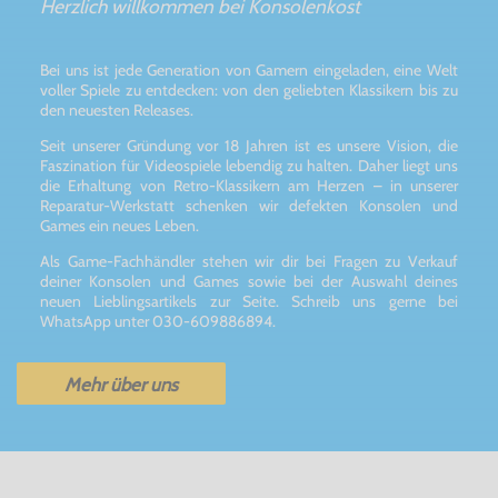
Herzlich willkommen bei Konsolenkost
Bei uns ist jede Generation von Gamern eingeladen, eine Welt
voller Spiele zu entdecken: von den geliebten Klassikern bis zu
den neuesten Releases.
Seit unserer Gründung vor 18 Jahren ist es unsere Vision, die
Faszination für Videospiele lebendig zu halten. Daher liegt uns
die Erhaltung von Retro-Klassikern am Herzen – in unserer
Reparatur-Werkstatt schenken wir defekten Konsolen und
Games ein neues Leben.
Als Game-Fachhändler stehen wir dir bei Fragen zu Verkauf
deiner Konsolen und Games sowie bei der Auswahl deines
neuen Lieblingsartikels zur Seite. Schreib uns gerne bei
WhatsApp unter 030-609886894.
Mehr über uns