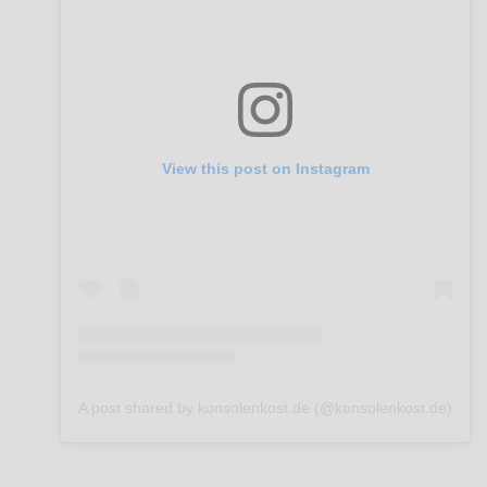
View this post on Instagram
A post shared by konsolenkost.de (@konsolenkost.de)