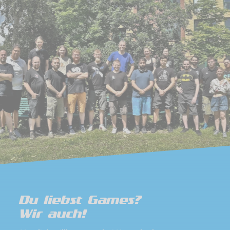
Du liebst Games?
Wir auch!