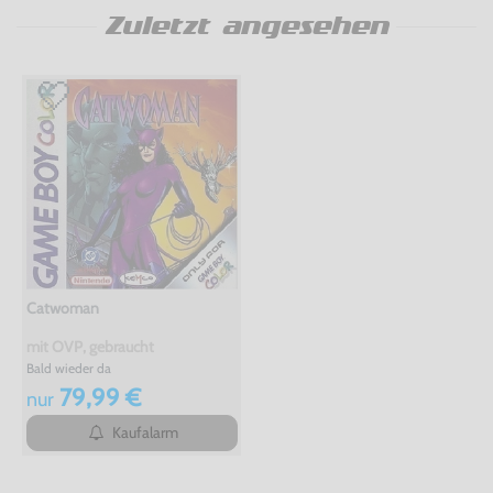
Zuletzt angesehen
Catwoman
mit OVP, gebraucht
Bald wieder da
79,99 €
nur
Kaufalarm