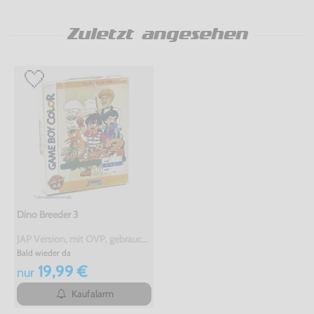
Zuletzt angesehen
Dino Breeder 3
JAP Version, mit OVP, gebraucht, NEUWERTIG
Bald wieder da
19,99 €
nur
Kaufalarm