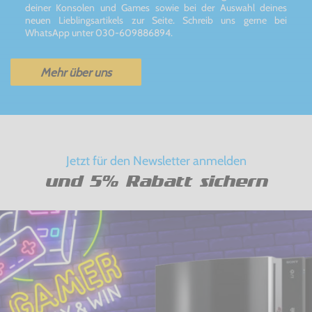
deiner Konsolen und Games sowie bei der Auswahl deines
neuen Lieblingsartikels zur Seite. Schreib uns gerne bei
WhatsApp unter 030-609886894.
Mehr über uns
Jetzt für den Newsletter anmelden
und 5% Rabatt sichern