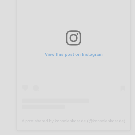
View this post on Instagram
A post shared by konsolenkost.de (@konsolenkost.de)