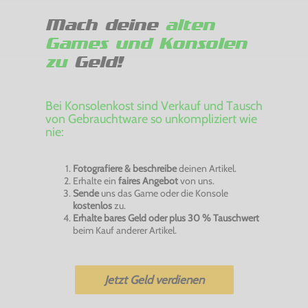
Mach deine
alten
Games und Konsolen
zu
Geld!
Bei Konsolenkost sind Verkauf und Tausch
von Gebrauchtware so unkompliziert wie
nie:
Fotografiere & beschreibe
deinen Artikel.
Erhalte ein
faires Angebot
von uns.
Sende
uns das Game oder die Konsole
kostenlos
zu.
Erhalte bares Geld oder plus 30 % Tauschwert
beim Kauf anderer Artikel.
Jetzt Geld verdienen