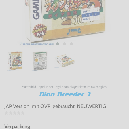
Musterbild - Spiel in der Regel Erstauflage (Platinum o.ä. möglich)
Dino Breeder 3
JAP Version, mit OVP, gebraucht, NEUWERTIG
Verpackung: