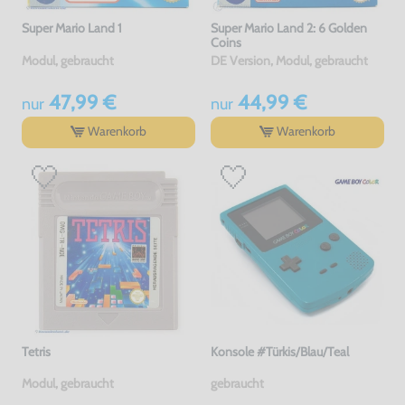
Super Mario Land 1
Super Mario Land 2: 6 Golden
Coins
Modul, gebraucht
DE Version, Modul, gebraucht
47,99 €
44,99 €
nur
nur
Warenkorb
Warenkorb
Tetris
Konsole #Türkis/Blau/Teal
Modul, gebraucht
gebraucht