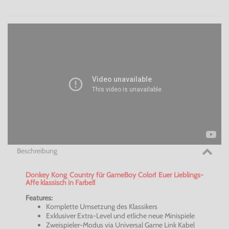
Beschreibung
Donkey Kong Country für GameBoy
Color
! Euer Lieblings-
Affe klassisch in Farbe!!
Features:
Komplette Umsetzung des Klassikers
Exklusiver Extra-Level und etliche neue Minispiele
Zweispieler-Modus via Universal Game Link Kabel