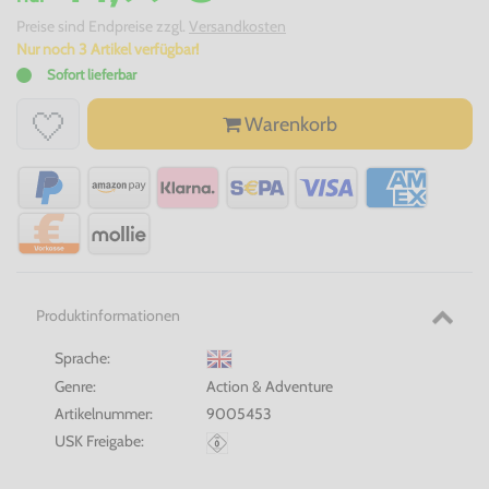
Preise sind Endpreise zzgl.
Versandkosten
Nur noch 3 Artikel verfügbar!
Sofort lieferbar
Warenkorb
Produktinformationen
Sprache:
Genre:
Action & Adventure
Artikelnummer:
9005453
USK Freigabe: