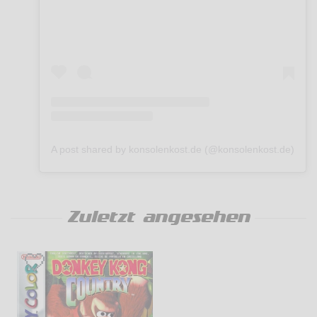
A post shared by konsolenkost.de (@konsolenkost.de)
Zuletzt angesehen