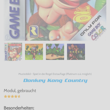
Musterbild - Spiel in der Regel Erstauflage (Platinum o.ä. möglich)
Donkey Kong Country
Modul, gebraucht
Besonderheiten: