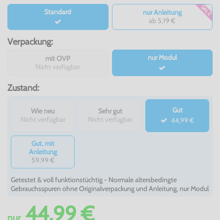
SALE
Standard
nur Anleitung
ab 5,19 €
Verpackung:
nur Modul
mit OVP
Nicht verfügbar
Zustand:
Gut
Wie neu
Sehr gut
Nicht verfügbar
Nicht verfügbar
44,99 €
Gut, mit
Anleitung
59,99 €
Getestet & voll funktionstüchtig - Normale altersbedingte
Gebrauchsspuren ohne Originalverpackung und Anleitung, nur Modul
44,99 €
nur