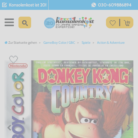
Konsolenkost ist 20!
030-609886894
Zur Startseite gehen
GameBoy Color / GBC
Spiele
Action & Adventure