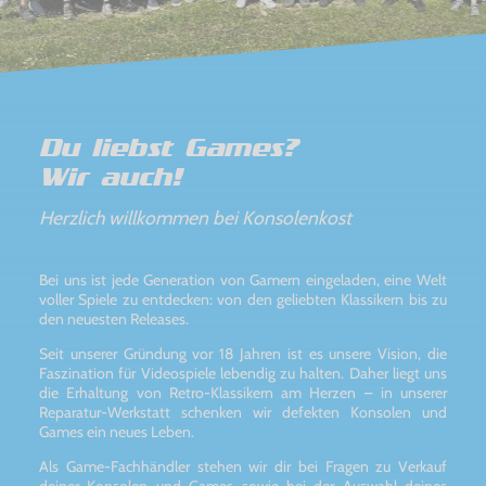
Du liebst Games?
Wir auch!
Herzlich willkommen bei Konsolenkost
Bei uns ist jede Generation von Gamern eingeladen, eine Welt
voller Spiele zu entdecken: von den geliebten Klassikern bis zu
den neuesten Releases.
Seit unserer Gründung vor 18 Jahren ist es unsere Vision, die
Faszination für Videospiele lebendig zu halten. Daher liegt uns
die Erhaltung von Retro-Klassikern am Herzen – in unserer
Reparatur-Werkstatt schenken wir defekten Konsolen und
Games ein neues Leben.
Als Game-Fachhändler stehen wir dir bei Fragen zu Verkauf
deiner Konsolen und Games sowie bei der Auswahl deines