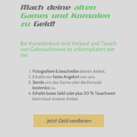
Mach deine
alten
Games und Konsolen
zu
Geld!
Bei Konsolenkost sind Verkauf und Tausch
von Gebrauchtware so unkompliziert wie
nie:
Fotografiere & beschreibe
deinen Artikel.
Erhalte ein
faires Angebot
von uns.
Sende
uns das Game oder die Konsole
kostenlos
zu.
Erhalte bares Geld oder plus 30 % Tauschwert
beim Kauf anderer Artikel.
Jetzt Geld verdienen