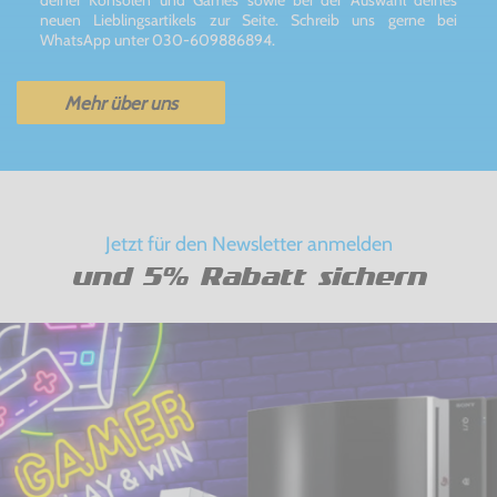
neuen Lieblingsartikels zur Seite. Schreib uns gerne bei
WhatsApp unter 030-609886894.
Mehr über uns
Jetzt für den Newsletter anmelden
und 5% Rabatt sichern