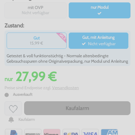
nur Modul
mit OVP
Nicht verfügbar
Zustand:
SALE
Gut, mit Anleitung
Gut
15,99 €
Nicht verfügbar
Getestet & voll funktionstüchtig - Normale altersbedingte
Gebrauchsspuren ohne Originalverpackung, nur Modul und Anleitung
27,99 €
nur
Preise sind Endpreise zzgl.
Versandkosten
Ausverkauft
Kaufalarm
Kaufalarm