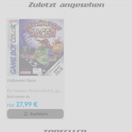
Zuletzt angesehen
Halloween Racer
EU Version, Modul mit Anl., gebraucht
Bald wieder da
27,99 €
nur
Kaufalarm