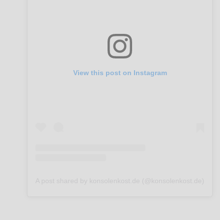
View this post on Instagram
A post shared by konsolenkost.de (@konsolenkost.de)