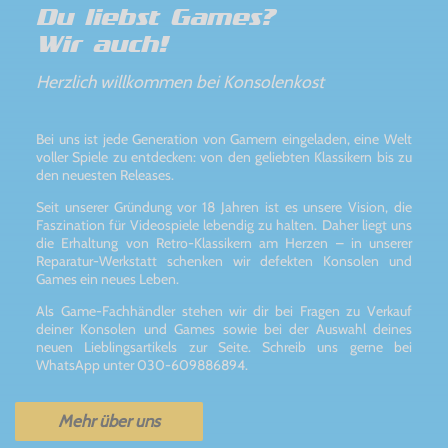
Du liebst Games?
Wir auch!
Herzlich willkommen bei Konsolenkost
Bei uns ist jede Generation von Gamern eingeladen, eine Welt
voller Spiele zu entdecken: von den geliebten Klassikern bis zu
den neuesten Releases.
Seit unserer Gründung vor 18 Jahren ist es unsere Vision, die
Faszination für Videospiele lebendig zu halten. Daher liegt uns
die Erhaltung von Retro-Klassikern am Herzen – in unserer
Reparatur-Werkstatt schenken wir defekten Konsolen und
Games ein neues Leben.
Als Game-Fachhändler stehen wir dir bei Fragen zu Verkauf
deiner Konsolen und Games sowie bei der Auswahl deines
neuen Lieblingsartikels zur Seite. Schreib uns gerne bei
WhatsApp unter 030-609886894.
Mehr über uns