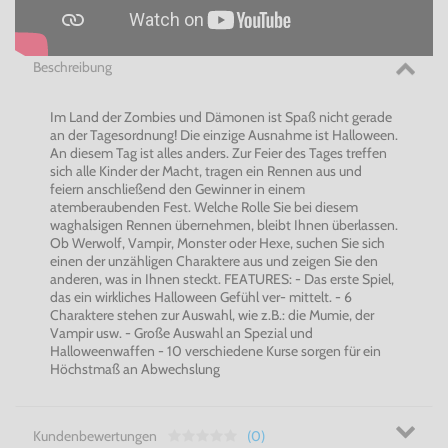
Beschreibung
Im Land der Zombies und Dämonen ist Spaß nicht gerade
an der Tagesordnung! Die einzige Ausnahme ist Halloween.
An diesem Tag ist alles anders. Zur Feier des Tages treffen
sich alle Kinder der Macht, tragen ein Rennen aus und
feiern anschließend den Gewinner in einem
atemberaubenden Fest. Welche Rolle Sie bei diesem
waghalsigen Rennen übernehmen, bleibt Ihnen überlassen.
Ob Werwolf, Vampir, Monster oder Hexe, suchen Sie sich
einen der unzähligen Charaktere aus und zeigen Sie den
anderen, was in Ihnen steckt. FEATURES: - Das erste Spiel,
das ein wirkliches Halloween Gefühl ver- mittelt. - 6
Charaktere stehen zur Auswahl, wie z.B.: die Mumie, der
Vampir usw. - Große Auswahl an Spezial und
Halloweenwaffen - 10 verschiedene Kurse sorgen für ein
Höchstmaß an Abwechslung
Kundenbewertungen
(0)