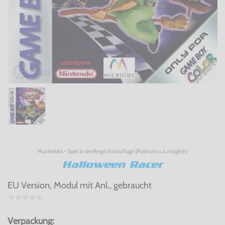
Musterbild - Spiel in der Regel Erstauflage (Platinum o.ä. möglich)
Halloween Racer
EU Version, Modul mit Anl., gebraucht
Verpackung: