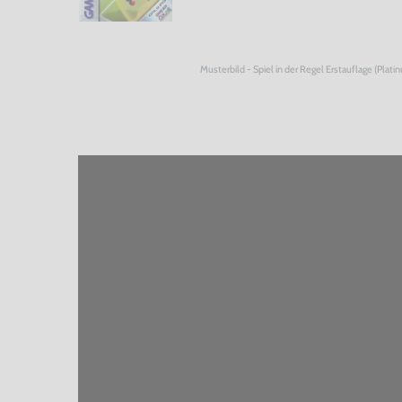
Musterbild - Spiel in der Regel Erstauflage (Plati