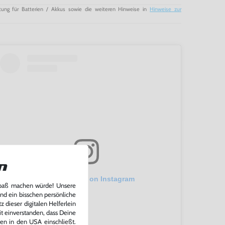
tung für Batterien / Akkus sowie die weiteren Hinweise in
Hinweise zur
n
View this post on Instagram
Spaß machen würde! Unsere
und ein bisschen persönliche
 dieser digitalen Helferlein
it einverstanden, dass Deine
ten in den USA einschließt.