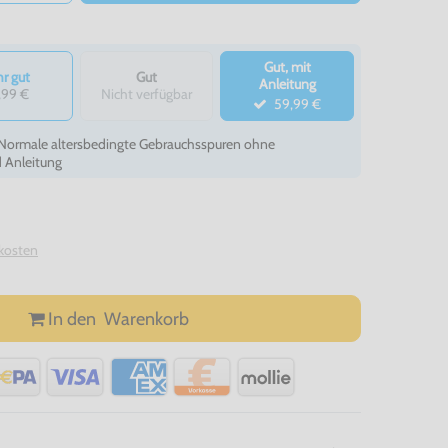
Gut, mit
r gut
Gut
Anleitung
,99 €
Nicht verfügbar
59,99 €
- Normale altersbedingte Gebrauchsspuren ohne
d Anleitung
kosten
In den
Warenkorb