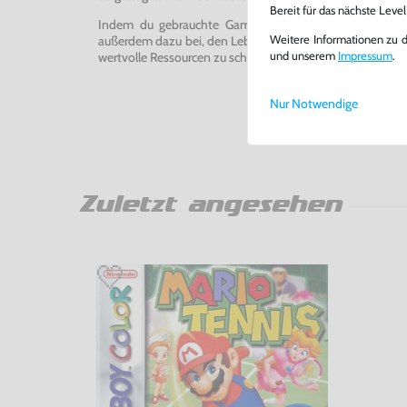
Bereit für das nächste Leve
Indem du gebrauchte Games und Konsolen bei uns kau
außerdem dazu bei, den Lebenszyklus von Konsolen und
Weitere Informationen zu 
wertvolle Ressourcen zu schonen und Abfall zu vermeiden
und unserem
Impressum
.
Nur Notwendige
Zuletzt angesehen