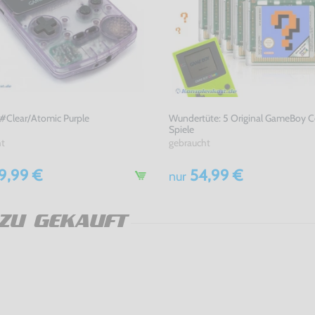
#Clear/Atomic Purple
Wundertüte: 5 Original GameBoy C
Spiele
ht
gebraucht
9,99 €
54,99 €
nur
ZU GEKAUFT