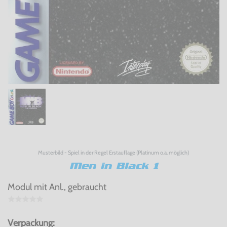
Musterbild - Spiel in der Regel Erstauflage (Platinum o.ä. möglich)
Men in Black 1
Modul mit Anl., gebraucht
Verpackung: