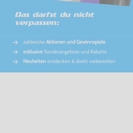
Das darfst du nicht
verpassen:
zahlreiche
Aktionen und Gewinnspiele
exklusive
Sonderangebote und Rabatte
Neuheiten
entdecken & direkt vorbestellen