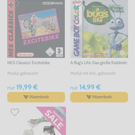
NES Classics: Excitebike
A Bug's Life: Das große Krabbeln
Modul, gebraucht
Modul mit Anl., gebraucht
19,99 €
14,99 €
nur
nur
Warenkorb
Warenkorb