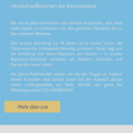
Herzlich willkommen bei Konsolenkost
Bei uns ist jede Generation von Gamern eingeladen, eine Welt
voller Spiele zu entdecken: von den geliebten Klassikern bis zu
den neuesten Releases.
Seit unserer Gründung vor 18 Jahren ist es unsere Vision, die
Faszination für Videospiele lebendig zu halten. Daher liegt uns
die Erhaltung von Retro-Klassikern am Herzen – in unserer
Reparatur-Werkstatt schenken wir defekten Konsolen und
Games ein neues Leben.
Als Game-Fachhändler stehen wir dir bei Fragen zu Verkauf
deiner Konsolen und Games sowie bei der Auswahl deines
neuen Lieblingsartikels zur Seite. Schreib uns gerne bei
WhatsApp unter 030-609886894.
Mehr über uns