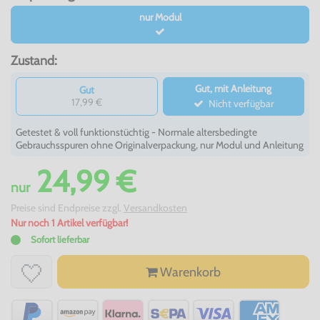
nur Modul
Zustand:
Gut, mit Anleitung
Gut
17,99 €
Nicht verfügbar
Getestet & voll funktionstüchtig - Normale altersbedingte
Gebrauchsspuren ohne Originalverpackung, nur Modul und Anleitung
24,99 €
nur
Preise sind Endpreise zzgl.
Versandkosten
Nur noch 1 Artikel verfügbar!
Sofort lieferbar
Warenkorb