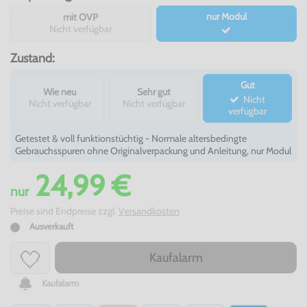
nur Modul
mit OVP
Nicht verfügbar
Zustand:
Gut
Wie neu
Sehr gut
Nicht
Nicht verfügbar
Nicht verfügbar
verfügbar
Getestet & voll funktionstüchtig - Normale altersbedingte
Gebrauchsspuren ohne Originalverpackung und Anleitung, nur Modul
24,99 €
nur
Preise sind Endpreise zzgl.
Versandkosten
Ausverkauft
Kaufalarm
Kaufalarm