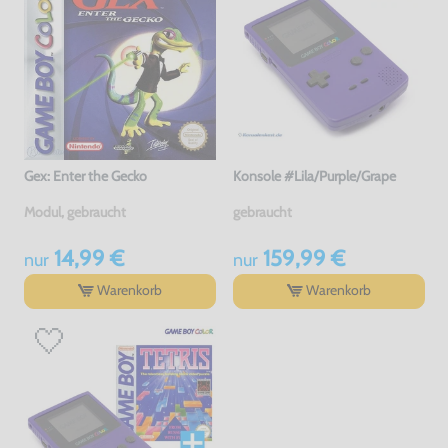
Gex: Enter the Gecko
Konsole #Lila/Purple/Grape
Modul, gebraucht
gebraucht
14,99 €
159,99 €
nur
nur
Warenkorb
Warenkorb