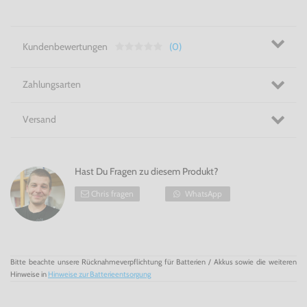
Das Brettspiel als Videospiel! - Monopoly für GameBoy
Color
Kundenbewertungen
(0)
Zahlungsarten
Versand
Hast Du Fragen zu diesem Produkt?
Chris fragen
WhatsApp
Bitte beachte unsere Rücknahmeverpflichtung für Batterien / Akkus sowie die weiteren
Hinweise in
Hinweise zur Batterieentsorgung