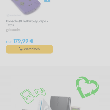
Konsole #Lila/Purple/Grape +
Tetris
gebraucht
179,99 €
nur
Warenkorb