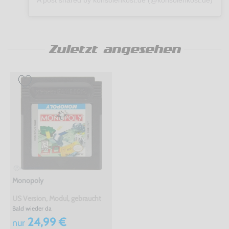
A post shared by konsolenkost.de (@konsolenkost.de)
Zuletzt angesehen
Monopoly
US Version, Modul, gebraucht
Bald wieder da
24,99 €
nur