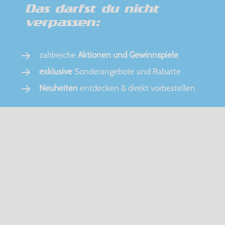
Das darfst du nicht
verpassen:
zahlreiche
Aktionen und Gewinnspiele
exklusive
Sonderangebote und Rabatte
Neuheiten
entdecken & direkt vorbestellen