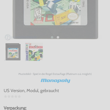
Musterbild - Spiel in der Regel Erstauflage (Platinum o.ä. möglich)
Monopoly
US Version, Modul, gebraucht
Verpackung: