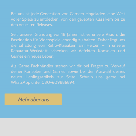
Bei uns ist jede Generation von Gamern eingeladen, eine Welt
voller Spiele zu entdecken: von den geliebten Klassikern bis zu
den neuesten Releases.
Seit unserer Gründung vor 18 Jahren ist es unsere Vision, die
Faszination für Videospiele lebendig zu halten. Daher liegt uns
die Erhaltung von Retro-Klassikern am Herzen – in unserer
Reparatur-Werkstatt schenken wir defekten Konsolen und
Games ein neues Leben.
Als Game-Fachhändler stehen wir dir bei Fragen zu Verkauf
deiner Konsolen und Games sowie bei der Auswahl deines
neuen Lieblingsartikels zur Seite. Schreib uns gerne bei
WhatsApp unter 030-609886894.
Mehr über uns