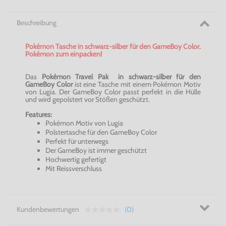
Beschreibung
Pokémon Tasche in schwarz-silber für den GameBoy Color.
Pokémon zum einpacken!
Das
Pokémon Travel Pak in schwarz-silber für den
GameBoy Color
ist eine Tasche mit einem Pokémon Motiv
von Lugia. Der GameBoy Color passt perfekt in die Hülle
und wird gepolstert vor Stößen geschützt.
Features:
Pokémon Motiv von Lugia
Polstertasche für den GameBoy Color
Perfekt für unterwegs
Der GameBoy ist immer geschützt
Hochwertig gefertigt
Mit Reissverschluss
Kundenbewertungen
(0)