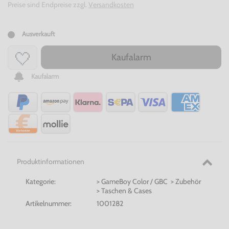
Preise sind Endpreise zzgl.
Versandkosten
Ausverkauft
Kaufalarm
Kaufalarm
Produktinformationen
Kategorie:
> GameBoy Color / GBC > Zubehör
> Taschen & Cases
Artikelnummer:
1001282