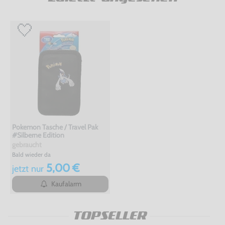
Pokemon Tasche / Travel Pak
#Silberne Edition
gebraucht
Bald wieder da
5,00 €
jetzt
nur
Kaufalarm
TOPSELLER