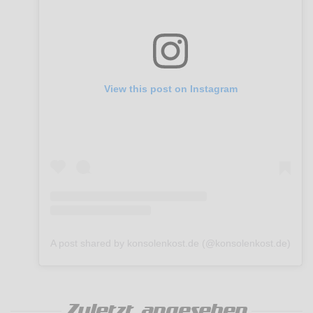
View this post on Instagram
A post shared by konsolenkost.de (@konsolenkost.de)
Zuletzt angesehen