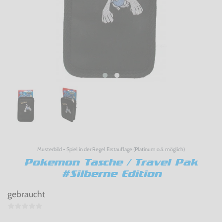
Musterbild - Spiel in der Regel Erstauflage (Platinum o.ä. möglich)
Pokemon Tasche / Travel Pak
#Silberne Edition
gebraucht