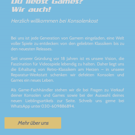
Du liebst Games?
Wir auch!
Herzlich willkommen bei Konsolenkost
Bei uns ist jede Generation von Gamern eingeladen, eine Welt
voller Spiele zu entdecken: von den geliebten Klassikern bis zu
den neuesten Releases.
Seit unserer Gründung vor 18 Jahren ist es unsere Vision, die
Faszination für Videospiele lebendig zu halten. Daher liegt uns
die Erhaltung von Retro-Klassikern am Herzen – in unserer
Reparatur-Werkstatt schenken wir defekten Konsolen und
Games ein neues Leben.
Als Game-Fachhändler stehen wir dir bei Fragen zu Verkauf
deiner Konsolen und Games sowie bei der Auswahl deines
neuen Lieblingsartikels zur Seite. Schreib uns gerne bei
WhatsApp unter 030-609886894.
Mehr über uns