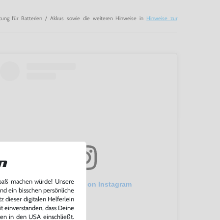
tung für Batterien / Akkus sowie die weiteren Hinweise in
Hinweise zur
n
Spaß machen würde! Unsere
View this post on Instagram
und ein bisschen persönliche
 dieser digitalen Helferlein
it einverstanden, dass Deine
ten in den USA einschließt.