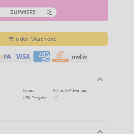
SUMMER5
In den
Warenkorb
Genre:
Action & Adventure
USK Freigabe: