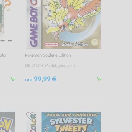
olor
Pokemon Goldene Edition
DEUTSCH, Modul, gebraucht
99,99 €
nur