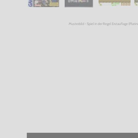
Musterbild - Spiel in der Regel Erstauflage (Plati