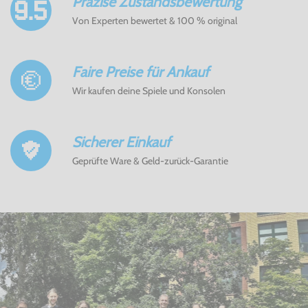
Präzise Zustandsbewertung
Von Experten bewertet & 100 % original
Faire Preise für Ankauf
Wir kaufen deine Spiele und Konsolen
Sicherer Einkauf
Geprüfte Ware & Geld-zurück-Garantie