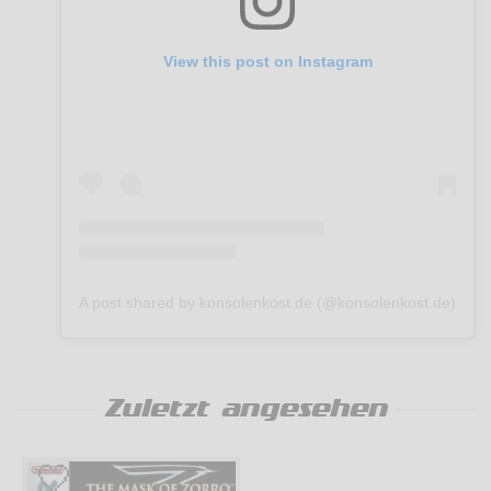
View this post on Instagram
A post shared by konsolenkost.de (@konsolenkost.de)
Zuletzt angesehen