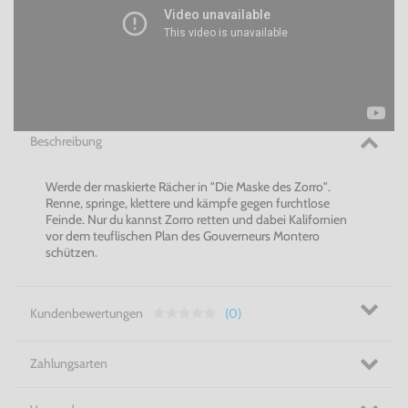
Beschreibung
Werde der maskierte Rächer in "Die Maske des Zorro".
Renne, springe, klettere und kämpfe gegen furchtlose
Feinde. Nur du kannst Zorro retten und dabei Kalifornien
vor dem teuflischen Plan des Gouverneurs Montero
schützen.
Kundenbewertungen
(0)
Zahlungsarten