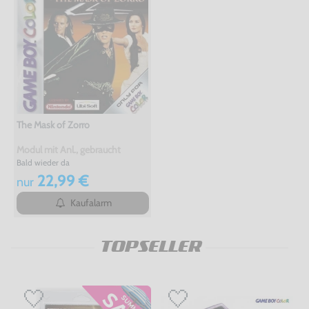
The Mask of Zorro
Modul mit Anl., gebraucht
Bald wieder da
22,99 €
nur
Kaufalarm
TOPSELLER