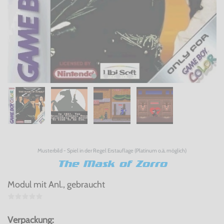
Musterbild - Spiel in der Regel Erstauflage (Platinum o.ä. möglich)
The Mask of Zorro
Modul mit Anl., gebraucht
Verpackung: