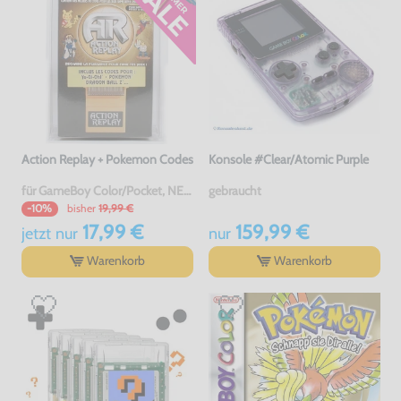
Action Replay + Pokemon Codes
Konsole #Clear/Atomic Purple
für GameBoy Color/Pocket, NEU & OVP
gebraucht
bisher
19,99 €
-10%
17,99 €
159,99 €
jetzt
nur
nur
Warenkorb
Warenkorb