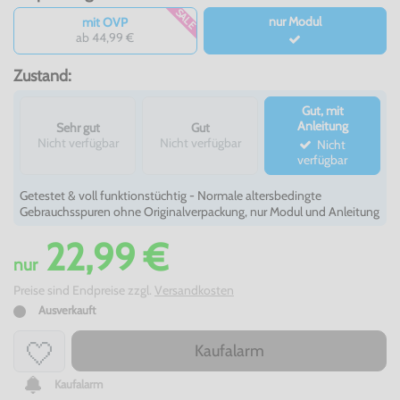
SALE
nur Modul
mit OVP
ab 44,99 €
Zustand:
Gut, mit
Anleitung
Sehr gut
Gut
Nicht verfügbar
Nicht verfügbar
Nicht
verfügbar
Getestet & voll funktionstüchtig - Normale altersbedingte
Gebrauchsspuren ohne Originalverpackung, nur Modul und Anleitung
22,99 €
nur
Preise sind Endpreise zzgl.
Versandkosten
Ausverkauft
Kaufalarm
Kaufalarm