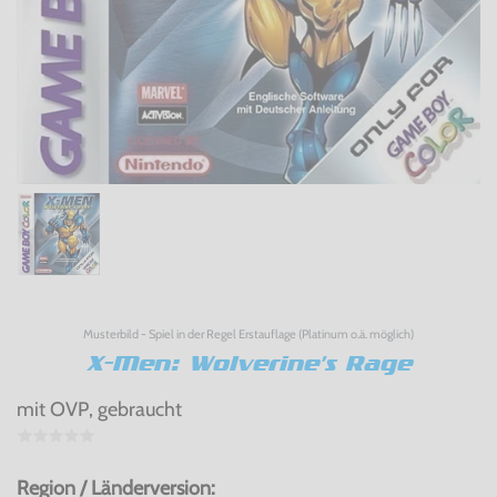
Musterbild - Spiel in der Regel Erstauflage (Platinum o.ä. möglich)
X-Men: Wolverine's Rage
mit OVP, gebraucht
Region / Länderversion: