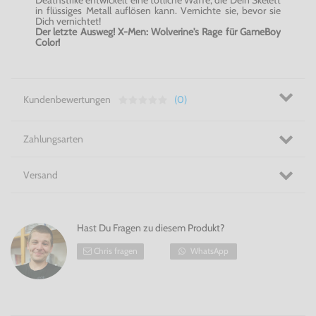
Deathstrike entwickelt eine tötliche Waffe, die Dein Skelett
in flüssiges Metall auflösen kann. Vernichte sie, bevor sie
Dich vernichtet!
Der letzte Ausweg! X-Men: Wolverine's Rage für GameBoy
Color!
Kundenbewertungen
(0)
Zahlungsarten
Versand
Hast Du Fragen zu diesem Produkt?
Chris fragen
WhatsApp