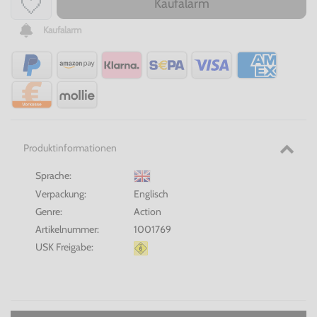
Kaufalarm
Kaufalarm
Produktinformationen
Sprache:
Verpackung:
Englisch
Genre:
Action
Artikelnummer:
1001769
USK Freigabe: