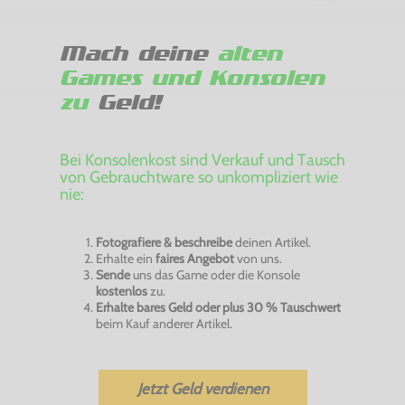
Mach deine
alten
Games und Konsolen
zu
Geld!
Bei Konsolenkost sind Verkauf und Tausch
von Gebrauchtware so unkompliziert wie
nie:
Fotografiere & beschreibe
deinen Artikel.
Erhalte ein
faires Angebot
von uns.
Sende
uns das Game oder die Konsole
kostenlos
zu.
Erhalte bares Geld oder plus 30 % Tauschwert
beim Kauf anderer Artikel.
Jetzt Geld verdienen