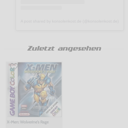
A post shared by konsolenkost.de (@konsolenkost.de)
Zuletzt angesehen
X-Men: Wolverine's Rage