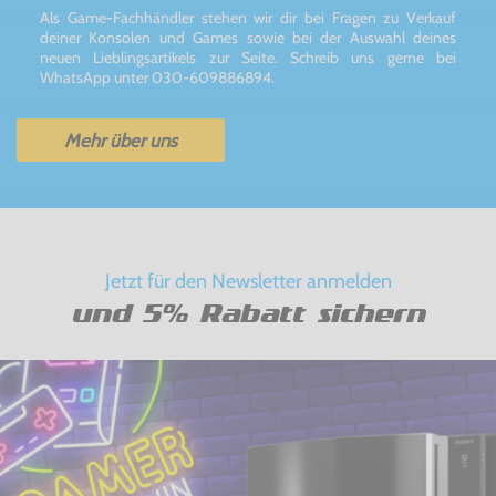
Als Game-Fachhändler stehen wir dir bei Fragen zu Verkauf
deiner Konsolen und Games sowie bei der Auswahl deines
neuen Lieblingsartikels zur Seite. Schreib uns gerne bei
WhatsApp unter 030-609886894.
Mehr über uns
Jetzt für den Newsletter anmelden
und 5% Rabatt sichern