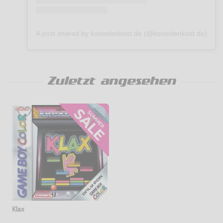
A post shared by konsolenkost.de (@konsolenkost.de)
Zuletzt angesehen
Klax