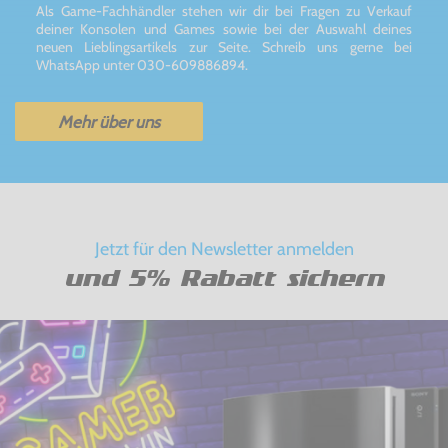
Als Game-Fachhändler stehen wir dir bei Fragen zu Verkauf
deiner Konsolen und Games sowie bei der Auswahl deines
neuen Lieblingsartikels zur Seite. Schreib uns gerne bei
WhatsApp unter 030-609886894.
Mehr über uns
Jetzt für den Newsletter anmelden
und 5% Rabatt sichern