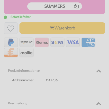
SUMMER5
Sofort lieferbar
Warenkorb
Produktinformationen
Artikelnummer:
1142736
Beschreibung