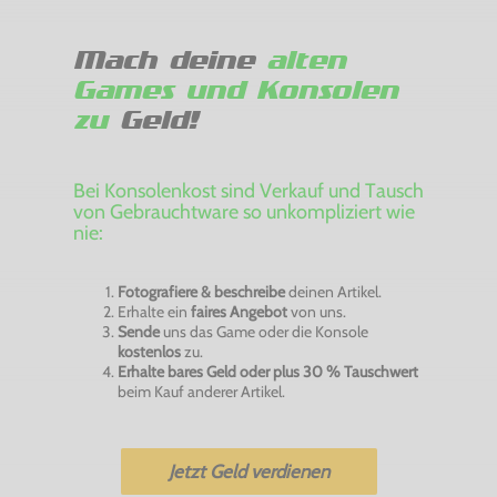
Mach deine
alten
Games und Konsolen
zu
Geld!
Bei Konsolenkost sind Verkauf und Tausch
von Gebrauchtware so unkompliziert wie
nie:
Fotografiere & beschreibe
deinen Artikel.
Erhalte ein
faires Angebot
von uns.
Sende
uns das Game oder die Konsole
kostenlos
zu.
Erhalte bares Geld oder plus 30 % Tauschwert
beim Kauf anderer Artikel.
Jetzt Geld verdienen