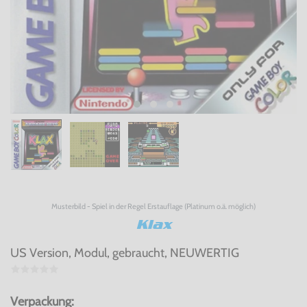
Musterbild - Spiel in der Regel Erstauflage (Platinum o.ä. möglich)
Klax
US Version, Modul, gebraucht, NEUWERTIG
Verpackung: