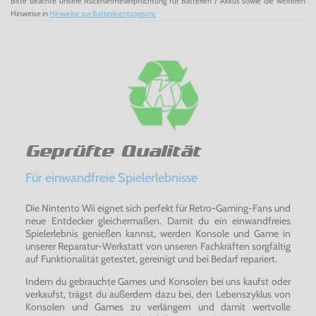
Bitte beachte unsere Rücknahmeverpflichtung für Batterien / Akkus sowie die weiteren
Hinweise in
Hinweise zur Batterieentsorgung
Geprüfte Qualität
Für einwandfreie Spielerlebnisse
Die Nintento Wii eignet sich perfekt für Retro-Gaming-Fans und
neue Entdecker gleichermaßen. Damit du ein einwandfreies
Spielerlebnis genießen kannst, werden Konsole und Game in
unserer Reparatur-Werkstatt von unseren Fachkräften sorgfältig
auf Funktionalität getestet, gereinigt und bei Bedarf repariert.
Indem du gebrauchte Games und Konsolen bei uns kaufst oder
verkaufst, trägst du außerdem dazu bei, den Lebenszyklus von
Konsolen und Games zu verlängern und damit wertvolle