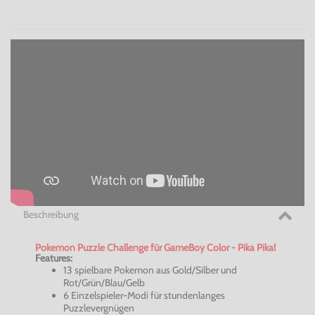
Beschreibung
Pokemon Puzzle Challenge für GameBoy Color - Pika Pika!
Features:
13 spielbare Pokemon aus Gold/Silber und
Rot/Grün/Blau/Gelb
6 Einzelspieler-Modi für stundenlanges
Puzzlevergnügen