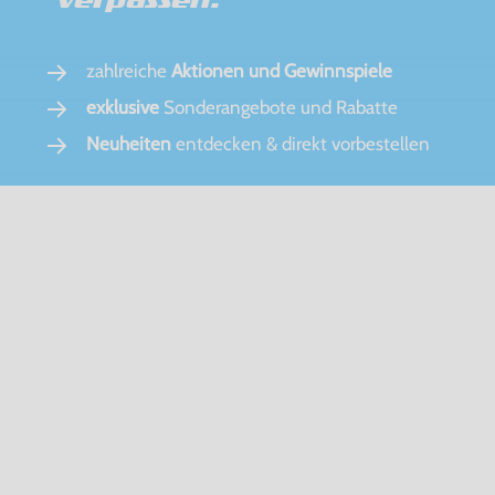
zahlreiche
Aktionen und Gewinnspiele
exklusive
Sonderangebote und Rabatte
Neuheiten
entdecken & direkt vorbestellen