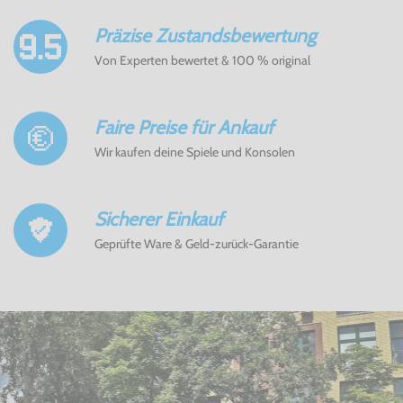
Präzise Zustandsbewertung
Von Experten bewertet & 100 % original
Faire Preise für Ankauf
Wir kaufen deine Spiele und Konsolen
Sicherer Einkauf
Geprüfte Ware & Geld-zurück-Garantie