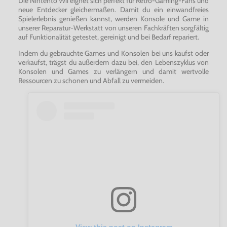
Die Nintento Wii eignet sich perfekt für Retro-Gaming-Fans und
neue Entdecker gleichermaßen. Damit du ein einwandfreies
Spielerlebnis genießen kannst, werden Konsole und Game in
unserer Reparatur-Werkstatt von unseren Fachkräften sorgfältig
auf Funktionalität getestet, gereinigt und bei Bedarf repariert.
Indem du gebrauchte Games und Konsolen bei uns kaufst oder
verkaufst, trägst du außerdem dazu bei, den Lebenszyklus von
Konsolen und Games zu verlängern und damit wertvolle
Ressourcen zu schonen und Abfall zu vermeiden.