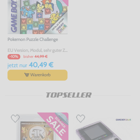
Pokemon Puzzle Challenge
EU Version, Modul, sehr guter Zustand, gebraucht
bisher
44,99 €
-10%
40,49 €
jetzt
nur
Warenkorb
TOPSELLER