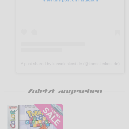
View this post on Instagram
A post shared by konsolenkost.de (@konsolenkost.de)
Zuletzt angesehen