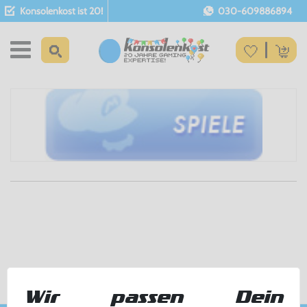
Konsolenkost ist 20!
030-609886894
Wir passen Dein