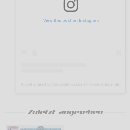
View this post on Instagram
A post shared by konsolenkost.de (@konsolenkost.de)
Zuletzt angesehen