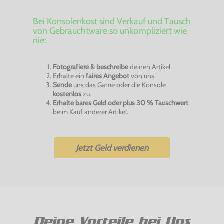
Bei Konsolenkost sind Verkauf und Tausch
von Gebrauchtware so unkompliziert wie
nie:
Fotografiere & beschreibe
deinen Artikel.
Erhalte ein
faires Angebot
von uns.
Sende
uns das Game oder die Konsole
kostenlos
zu.
Erhalte bares Geld oder plus 30 % Tauschwert
beim Kauf anderer Artikel.
Jetzt Geld verdienen
Deine Vorteile bei Uns