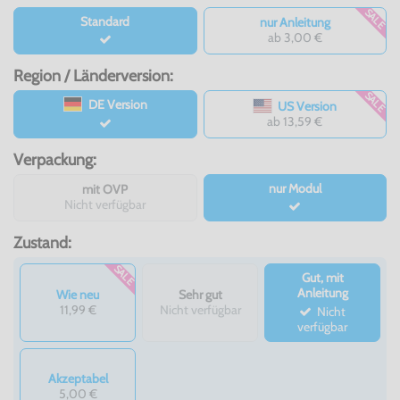
SALE
Standard
nur Anleitung
ab 3,00 €
Region / Länderversion:
SALE
DE Version
US Version
ab 13,59 €
Verpackung:
nur Modul
mit OVP
Nicht verfügbar
Zustand:
SALE
Gut, mit
Anleitung
Wie neu
Sehr gut
11,99 €
Nicht verfügbar
Nicht
verfügbar
Akzeptabel
5,00 €