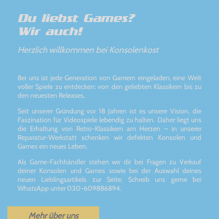
Du liebst Games?
Wir auch!
Herzlich willkommen bei Konsolenkost
Bei uns ist jede Generation von Gamern eingeladen, eine Welt
voller Spiele zu entdecken: von den geliebten Klassikern bis zu
den neuesten Releases.
Seit unserer Gründung vor 18 Jahren ist es unsere Vision, die
Faszination für Videospiele lebendig zu halten. Daher liegt uns
die Erhaltung von Retro-Klassikern am Herzen – in unserer
Reparatur-Werkstatt schenken wir defekten Konsolen und
Games ein neues Leben.
Als Game-Fachhändler stehen wir dir bei Fragen zu Verkauf
deiner Konsolen und Games sowie bei der Auswahl deines
neuen Lieblingsartikels zur Seite. Schreib uns gerne bei
WhatsApp unter 030-609886894.
Mehr über uns