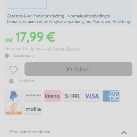
Getestet & voll funktionstüchtig - Normale altersbedingte
Gebrauchsspuren ohne Originalverpackung, nur Modul und Anleitung
17,99 €
nur
Preise sind Endpreise zzgl.
Versandkosten
Ausverkauft
Kaufalarm
Kaufalarm
Produktinformationen