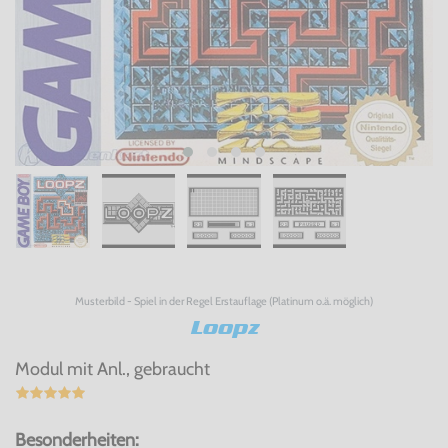
Musterbild - Spiel in der Regel Erstauflage (Platinum o.ä. möglich)
Loopz
Modul mit Anl., gebraucht
Besonderheiten: