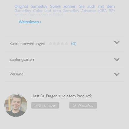
Original GameBoy Spiele können Sie auch mit dem
GameBoy Color und dem GameBoy Advance (GBA SP)
spielen. Dann sogar in Farbe!
Weiterlesen >
Kundenbewertungen
(0)
Zahlungsarten
Versand
Hast Du Fragen zu diesem Produkt?
Chris fragen
WhatsApp