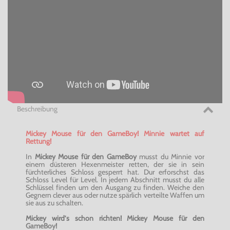
Beschreibung
Mickey Mouse für den GameBoy! Minnie wartet auf
Rettung!
In
Mickey Mouse für den GameBoy
musst du Minnie vor
einem düsteren Hexenmeister retten, der sie in sein
fürchterliches Schloss gesperrt hat. Dur erforschst das
Schloss Level für Level. In jedem Abschnitt musst du alle
Schlüssel finden um den Ausgang zu finden. Weiche den
Gegnern clever aus oder nutze spärlich verteilte Waffen um
sie aus zu schalten.
Mickey wird’s schon richten! Mickey Mouse für den
GameBoy
!