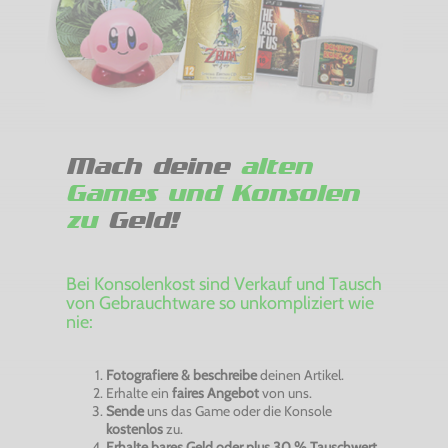
Mach deine
alten
Games und Konsolen
zu
Geld!
Bei Konsolenkost sind Verkauf und Tausch
von Gebrauchtware so unkompliziert wie
nie:
Fotografiere & beschreibe
deinen Artikel.
Erhalte ein
faires Angebot
von uns.
Sende
uns das Game oder die Konsole
kostenlos
zu.
Erhalte bares Geld oder plus 30 % Tauschwert