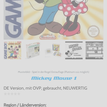
Musterbild - Spiel in der Regel Erstauflage (Platinum o.ä. möglich)
Mickey Mouse 1
DE Version, mit OVP, gebraucht, NEUWERTIG
Region / Länderversion: