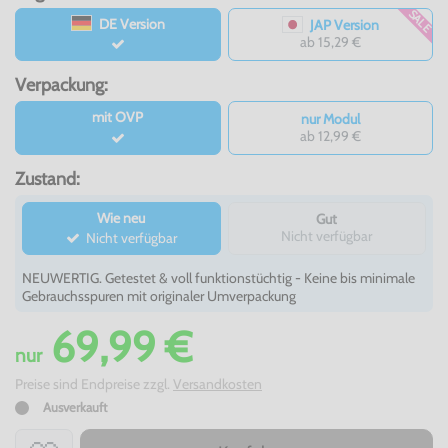
SALE
DE Version
JAP Version
ab 15,29 €
Verpackung:
mit OVP
nur Modul
ab 12,99 €
Zustand:
Wie neu
Gut
Nicht verfügbar
Nicht verfügbar
NEUWERTIG. Getestet & voll funktionstüchtig - Keine bis minimale
Gebrauchsspuren mit originaler Umverpackung
69,99 €
nur
Preise sind Endpreise zzgl.
Versandkosten
Ausverkauft