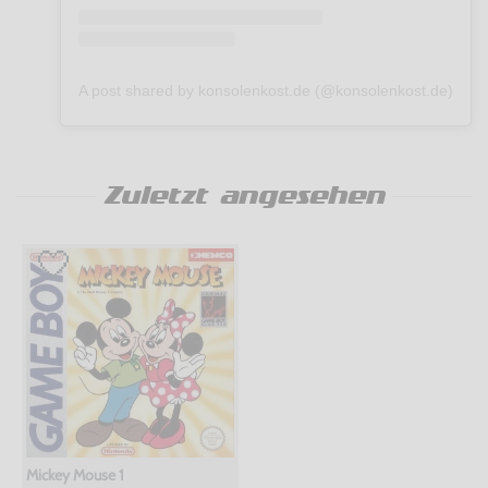
A post shared by konsolenkost.de (@konsolenkost.de)
Zuletzt angesehen
Mickey Mouse 1