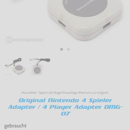
Musterbild - Spiel in der Regel Erstauflage (Platinum o.ä. möglich)
Original Nintendo 4 Spieler
Adapter / 4 Player Adapter DMG-
07
gebraucht