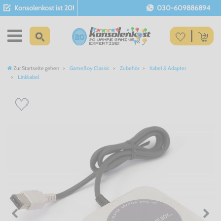
Konsolenkost ist 20!
030-609886894
Zur Startseite gehen
GameBoy Classic
Zubehör
Kabel & Adapter
Linkkabel