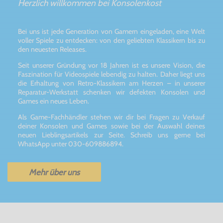
Herzlich willkommen bei Konsolenkost
Bei uns ist jede Generation von Gamern eingeladen, eine Welt
voller Spiele zu entdecken: von den geliebten Klassikern bis zu
den neuesten Releases.
Seit unserer Gründung vor 18 Jahren ist es unsere Vision, die
Faszination für Videospiele lebendig zu halten. Daher liegt uns
die Erhaltung von Retro-Klassikern am Herzen – in unserer
Reparatur-Werkstatt schenken wir defekten Konsolen und
Games ein neues Leben.
Als Game-Fachhändler stehen wir dir bei Fragen zu Verkauf
deiner Konsolen und Games sowie bei der Auswahl deines
neuen Lieblingsartikels zur Seite. Schreib uns gerne bei
WhatsApp unter 030-609886894.
Mehr über uns