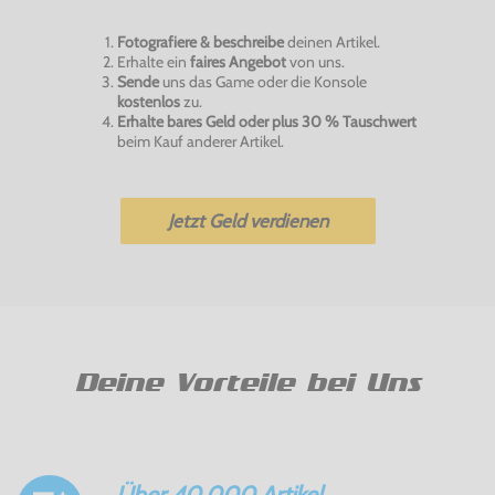
Fotografiere & beschreibe
deinen Artikel.
Erhalte ein
faires Angebot
von uns.
Sende
uns das Game oder die Konsole
kostenlos
zu.
Erhalte bares Geld oder plus 30 % Tauschwert
beim Kauf anderer Artikel.
Jetzt Geld verdienen
Deine Vorteile bei Uns
Über 40.000 Artikel