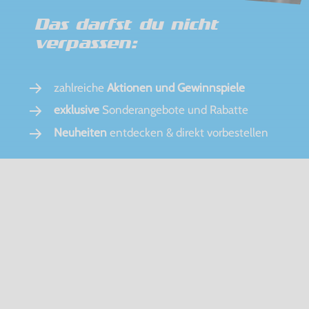
Das darfst du nicht
verpassen:
zahlreiche
Aktionen und Gewinnspiele
exklusive
Sonderangebote und Rabatte
Neuheiten
entdecken & direkt vorbestellen