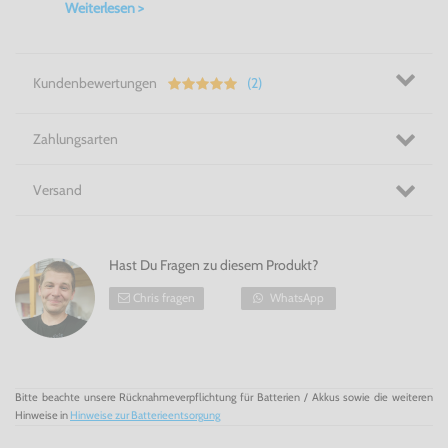
Cookie[4]
Weiterlesen >
Hol dir die Mehrspieleraction und spiele mit 3 Freunden
oder der Familie!
Kundenbewertungen
(2)
Zahlungsarten
Versand
Hast Du Fragen zu diesem Produkt?
Chris fragen
WhatsApp
Bitte beachte unsere Rücknahmeverpflichtung für Batterien / Akkus sowie die weiteren
Hinweise in
Hinweise zur Batterieentsorgung