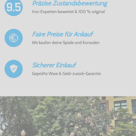
Präzise Zustandsbewertung
Von Experten bewertet & 100 % original
Faire Preise für Ankauf
Wir kaufen deine Spiele und Konsolen
Sicherer Einkauf
Geprüfte Ware & Geld-zurück-Garantie