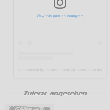
View this post on Instagram
A post shared by konsolenkost.de (@konsolenkost.de)
Zuletzt angesehen