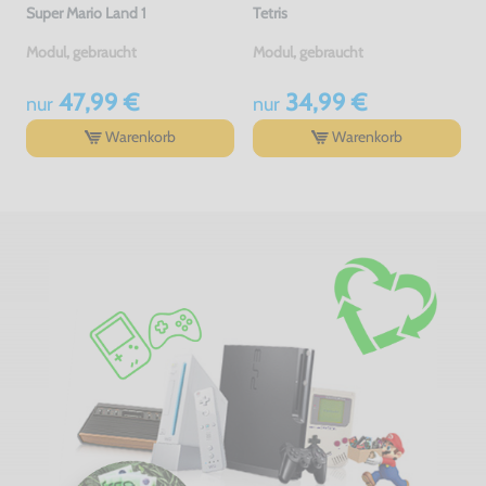
Super Mario Land 1
Tetris
Modul, gebraucht
Modul, gebraucht
47,99 €
34,99 €
nur
nur
Warenkorb
Warenkorb