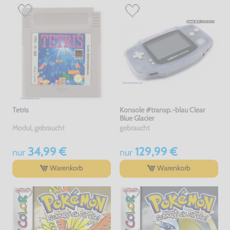
Tetris
Konsole #transp.-blau Clear
Blue Glacier
Modul, gebraucht
gebraucht
34,99 €
129,99 €
nur
nur
Warenkorb
Warenkorb