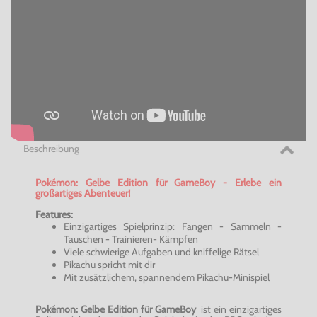
Beschreibung
Pokémon: Gelbe Edition für GameBoy - Erlebe ein
großartiges Abenteuer!
Features:
Einzigartiges Spielprinzip: Fangen - Sammeln -
Tauschen - Trainieren- Kämpfen
Viele schwierige Aufgaben und kniffelige Rätsel
Pikachu spricht mit dir
Mit zusätzlichem, spannendem Pikachu-Minispiel
Pokémon: Gelbe Edition für GameBoy
ist ein einzigartiges