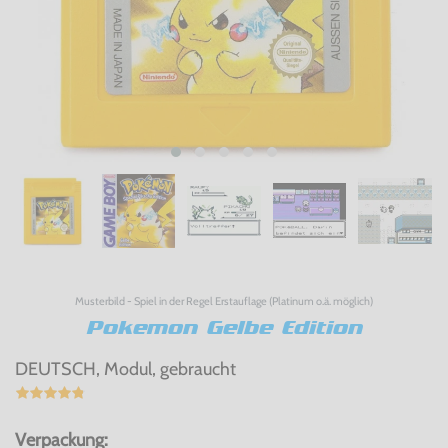
Musterbild - Spiel in der Regel Erstauflage (Platinum o.ä. möglich)
Pokemon Gelbe Edition
DEUTSCH, Modul, gebraucht
Verpackung: