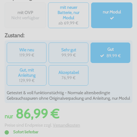
mit neuer
nur Modul
mit OVP
Batterie, nur
Nicht verfügbar
Modul
ab 69,99 €
Zustand:
Gut
Wie neu
Sehr gut
119,99 €
99,99 €
89,99 €
Gut, mit
Akzeptabel
Anleitung
76,99 €
129,99 €
Getestet & voll funktionstüchtig - Normale altersbedingte
Gebrauchsspuren ohne Originalverpackung und Anleitung, nur Modul
86,99 €
nur
Preise sind Endpreise zzgl.
Versandkosten
Sofort lieferbar