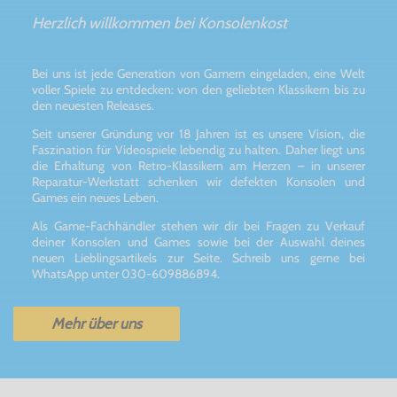
Herzlich willkommen bei Konsolenkost
Bei uns ist jede Generation von Gamern eingeladen, eine Welt
voller Spiele zu entdecken: von den geliebten Klassikern bis zu
den neuesten Releases.
Seit unserer Gründung vor 18 Jahren ist es unsere Vision, die
Faszination für Videospiele lebendig zu halten. Daher liegt uns
die Erhaltung von Retro-Klassikern am Herzen – in unserer
Reparatur-Werkstatt schenken wir defekten Konsolen und
Games ein neues Leben.
Als Game-Fachhändler stehen wir dir bei Fragen zu Verkauf
deiner Konsolen und Games sowie bei der Auswahl deines
neuen Lieblingsartikels zur Seite. Schreib uns gerne bei
WhatsApp unter 030-609886894.
Mehr über uns