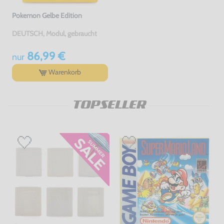
Pokemon Gelbe Edition
DEUTSCH, Modul, gebraucht
86,99 €
nur
Warenkorb
TOPSELLER