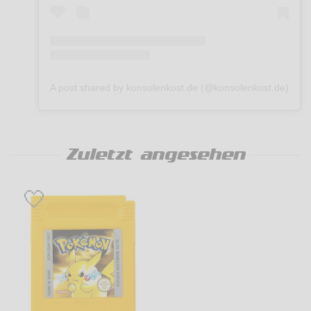
A post shared by konsolenkost.de (@konsolenkost.de)
Zuletzt angesehen