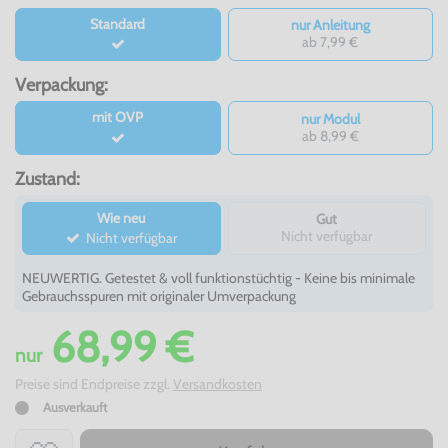
Standard
nur Anleitung
ab 7,99 €
Verpackung:
mit OVP
nur Modul
ab 8,99 €
Zustand:
Wie neu
Gut
Nicht verfügbar
Nicht verfügbar
NEUWERTIG. Getestet & voll funktionstüchtig - Keine bis minimale
Gebrauchsspuren mit originaler Umverpackung
68,99 €
nur
Preise sind Endpreise zzgl.
Versandkosten
Ausverkauft