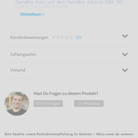
GameBoy Color und dem GameBoy Advance (GBA SP)
spielen. Dann sogar in Farbe!
Weiterlesen >
Kundenbewertungen
(0)
Zahlungsarten
Versand
Hast Du Fragen zu diesem Produkt?
Chris fragen
WhatsApp
Bitte beachte unsere Rücknahmeverpflichtung für Batterien / Akkus sowie die weiteren