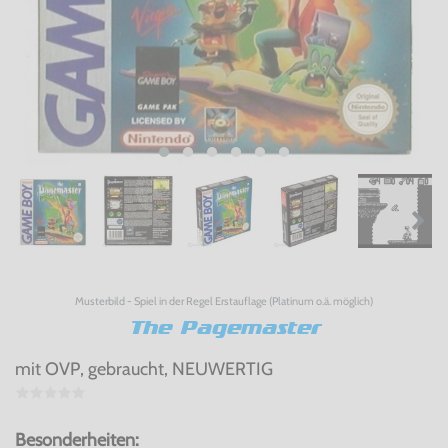
Musterbild - Spiel in der Regel Erstauflage (Platinum o.ä. möglich)
The Pagemaster
mit OVP, gebraucht, NEUWERTIG
Besonderheiten: