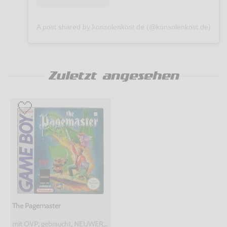
A post shared by konsolenkost.de (@konsolenkost.de)
Zuletzt angesehen
The Pagemaster
mit OVP, gebraucht, NEUWERTIG