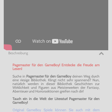
Beschreibung
Pagemaster für den GameBoy! Entdecke die Freude am
Lesen
!
Suche in
Pagemaster für den GameBoy
deinen Weg durch
eine riesige Bibliothek. Klingt nicht sehr spannend? Nun,
natürlich werden in dieser Bibliothek Geschichten zur
Wirklichkeit und Figuren aus Meisterwerken der Fantasy,
Abenteuer und Horrorsektionen greifen nach dir!
Tauch ein in die Welt der Literatur! Pagemaster für den
GameBoy
!
Original GameBoy Spiele können Sie auch mit dem