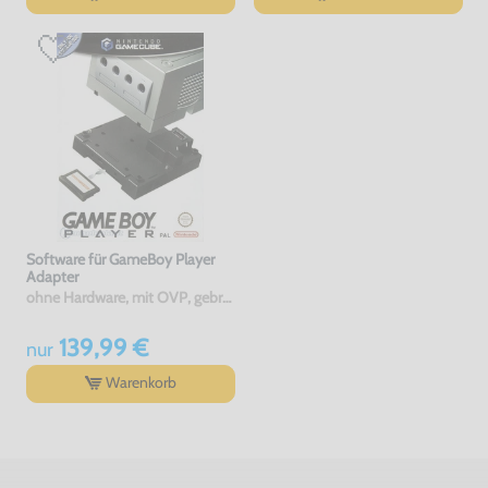
Software für GameBoy Player
Adapter
ohne Hardware, mit OVP, gebraucht
139,99 €
nur
Warenkorb