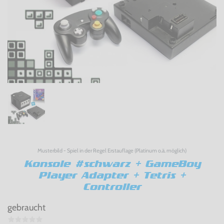
Musterbild - Spiel in der Regel Erstauflage (Platinum o.ä. möglich)
Konsole #schwarz + GameBoy
Player Adapter + Tetris +
Controller
gebraucht