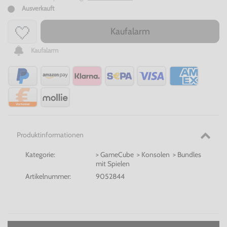
Ausverkauft
Kaufalarm
Kaufalarm
Produktinformationen
Kategorie:
> GameCube > Konsolen > Bundles
mit Spielen
Artikelnummer:
9052844