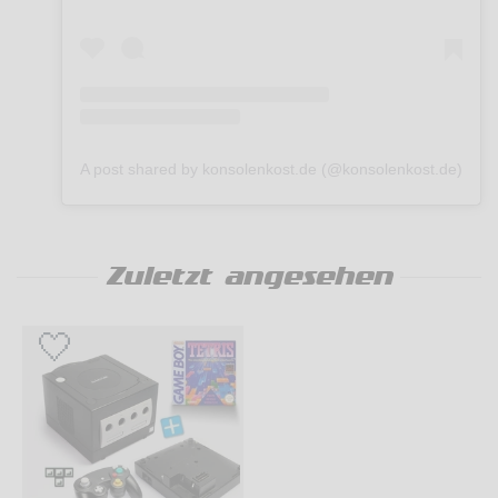
A post shared by konsolenkost.de (@konsolenkost.de)
Zuletzt angesehen