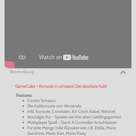
Beschreibung
GameCube - Konsole in schwarz! Der absolute Kult!
Features:
Cooles Schwarz
Die Kultkonsole von Nintendo
Inkl. Konsole, Controller, AV Cinch Kabel, Netzteil
Nostalgie Pur - Spielen sie ihre alten Lieblingsgames!
Multiplayer Spaß - Dank 4 Controller-Anschlüssen
Für jede Menge tolle Klassiker wie z.B. Zelda, Mario
Sunshine, Mario Kart, Mario Party