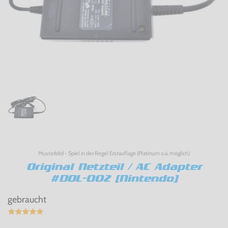
Musterbild - Spiel in der Regel Erstauflage (Platinum o.ä. möglich)
Original Netzteil / AC Adapter
#DOL-002 [Nintendo]
gebraucht