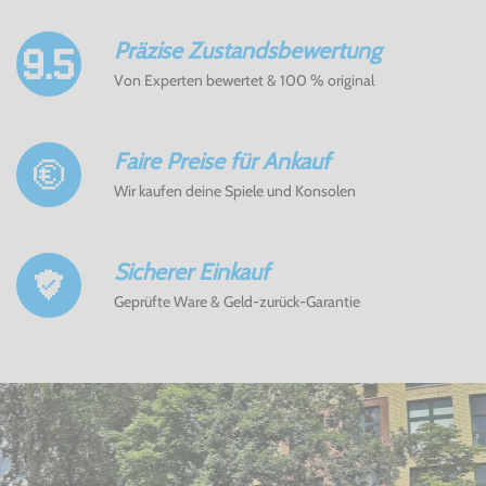
Präzise Zustandsbewertung
Von Experten bewertet & 100 % original
Faire Preise für Ankauf
Wir kaufen deine Spiele und Konsolen
Sicherer Einkauf
Geprüfte Ware & Geld-zurück-Garantie