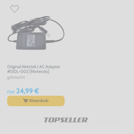
Original Netzteil / AC Adapter
#DOL-002 [Nintendo]
gebraucht
24,99 €
nur
Warenkorb
TOPSELLER