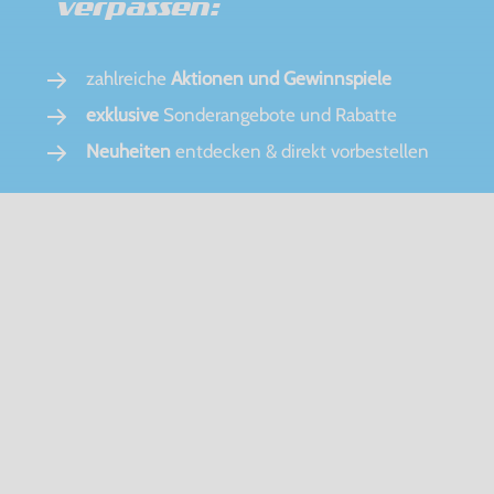
verpassen:
zahlreiche
Aktionen und Gewinnspiele
exklusive
Sonderangebote und Rabatte
Neuheiten
entdecken & direkt vorbestellen