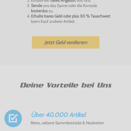
Erhalte ein
faires Angebot
von uns.
Sende
uns das Game oder die Konsole
kostenlos
zu.
Erhalte bares Geld oder plus 30 % Tauschwert
beim Kauf anderer Artikel.
Jetzt Geld verdienen
Deine Vorteile bei Uns
Über 40.000 Artikel
Retro, seltene Sammlerstücke & Neuheiten