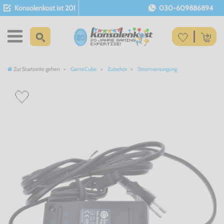
Konsolenkost ist 20!
030-609886894
Zur Startseite gehen
GameCube
Zubehör
Stromversorgung