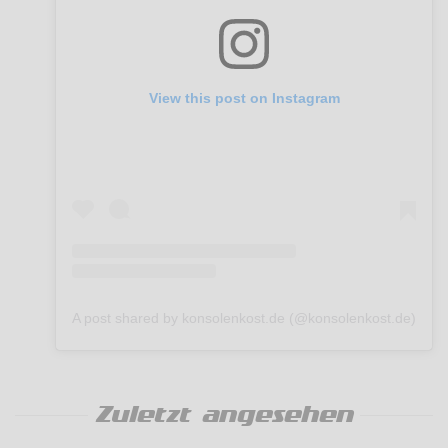
View this post on Instagram
A post shared by konsolenkost.de (@konsolenkost.de)
Zuletzt angesehen