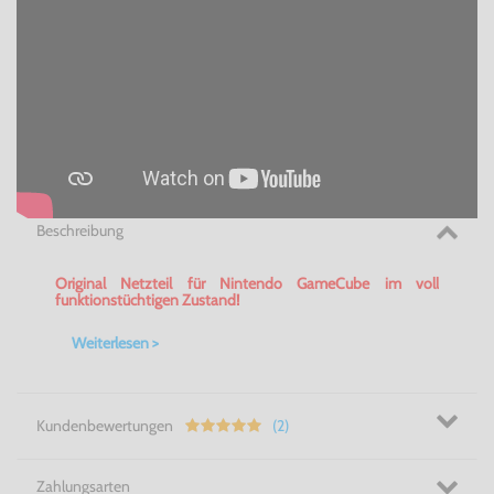
Beschreibung
Original Netzteil für Nintendo GameCube im voll
funktionstüchtigen Zustand!
Weiterlesen >
Kundenbewertungen
(2)
Zahlungsarten