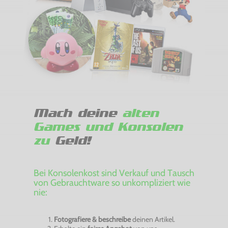
Mach deine
alten
Games und Konsolen
zu
Geld!
Bei Konsolenkost sind Verkauf und Tausch
von Gebrauchtware so unkompliziert wie
nie:
Fotografiere & beschreibe
deinen Artikel.