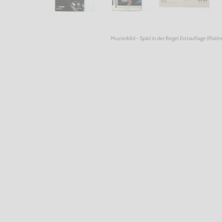
Musterbild - Spiel in der Regel Erstauflage (Plati