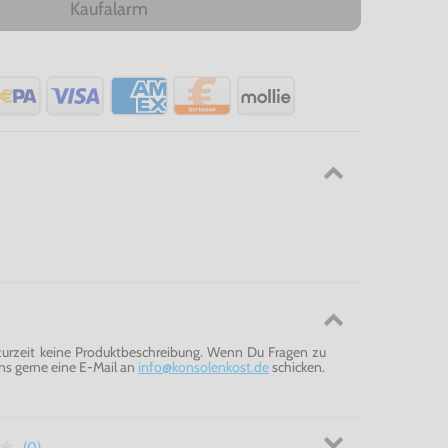
Kaufalarm
 zurzeit keine Produktbeschreibung. Wenn Du Fragen zu
ns gerne eine E-Mail an
info@konsolenkost.de
schicken.
(0)