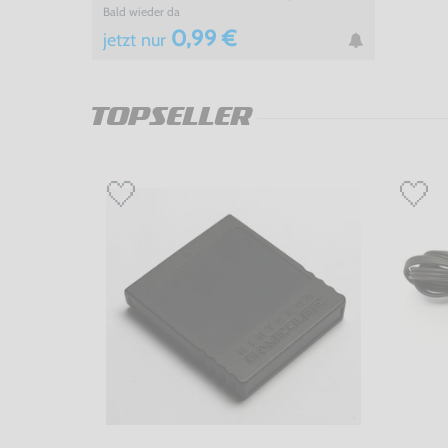
Bald wieder da
0,99 €
jetzt
nur
TOPSELLER