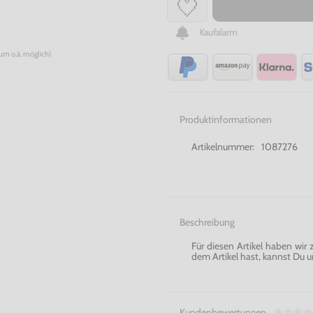
Kaufalarm
num o.ä. möglich)
Produktinformationen
Artikelnummer:
1087276
Beschreibung
Für diesen Artikel haben wir
dem Artikel hast, kannst Du u
Kundenbewertungen