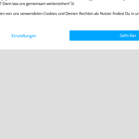
l? Dann lass uns gemeinsam weiterziehen! 🚀
den von uns verwendeten Cookies und Deinen Rechten als Nutzer findest Du in u
Geht klar
Einstellungen